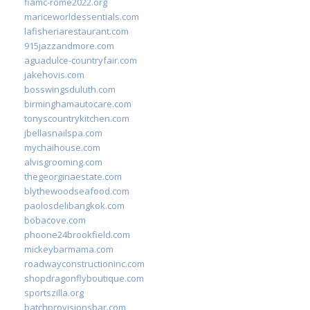
fiamc-rome2022.org
mariceworldessentials.com
lafisheriarestaurant.com
915jazzandmore.com
aguadulce-countryfair.com
jakehovis.com
bosswingsduluth.com
birminghamautocare.com
tonyscountrykitchen.com
jbellasnailspa.com
mychaihouse.com
alvisgrooming.com
thegeorginaestate.com
blythewoodseafood.com
paolosdelibangkok.com
bobacove.com
phoone24brookfield.com
mickeybarmama.com
roadwayconstructioninc.com
shopdragonflyboutique.com
sportszilla.org
batchprovisionsbar.com