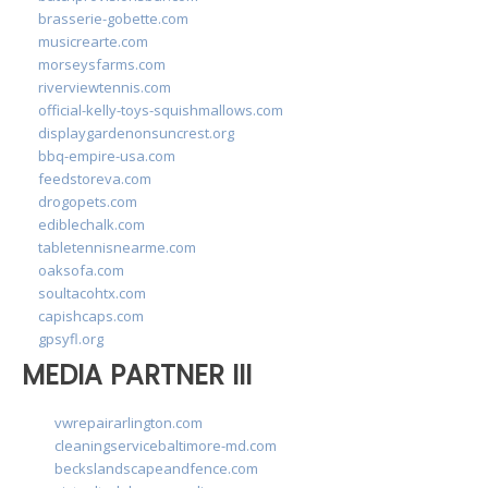
brasserie-gobette.com
musicrearte.com
morseysfarms.com
riverviewtennis.com
official-kelly-toys-squishmallows.com
displaygardenonsuncrest.org
bbq-empire-usa.com
feedstoreva.com
drogopets.com
ediblechalk.com
tabletennisnearme.com
oaksofa.com
soultacohtx.com
capishcaps.com
gpsyfl.org
MEDIA PARTNER III
vwrepairarlington.com
cleaningservicebaltimore-md.com
beckslandscapeandfence.com