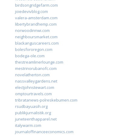
birdsongridgefarm.com
joiedevivblog.com
valera-amsterdam.com
libertybrandhemp.com
norwoodinnwi.com
neighboursmarket.com
blackanguscareers.com
bolesfororegon.com
bodega-ole.com
thestreamlinerlounge.com
mestrinorubanofc.com
novelatherton.com
nassvalleygardens.net
electjohnstewart.com
omptourtravels.com
tribratanews-polreskebumen.com
rsudbayuasih.org
publikjurnalistik.org
juneteenthapparel.net
italywarm.com
journaloffinanceeconomics.com