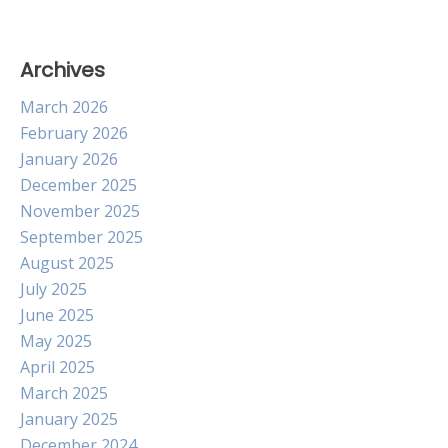
Archives
March 2026
February 2026
January 2026
December 2025
November 2025
September 2025
August 2025
July 2025
June 2025
May 2025
April 2025
March 2025
January 2025
December 2024