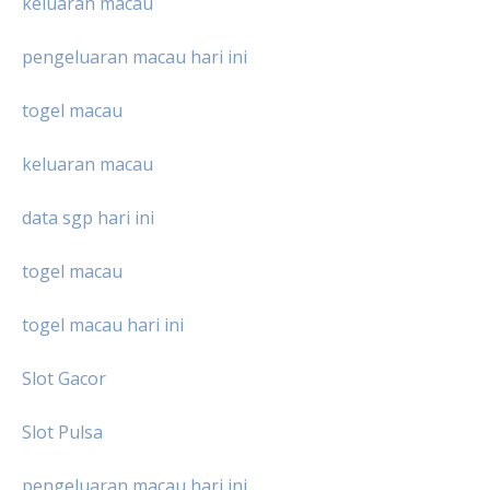
keluaran macau
pengeluaran macau hari ini
togel macau
keluaran macau
data sgp hari ini
togel macau
togel macau hari ini
Slot Gacor
Slot Pulsa
pengeluaran macau hari ini