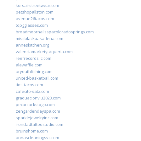
korsairstreetwear.com
petshopallston.com
avenue26tacos.com
topgglasses.com
broadmoornailsspacoloradosprings.com
missblackpasadena.com
anneskitchen.org
valenciamarketytaqueria.com
reefrecordsllc.com
alawaffle.com
aryouthfishing.com
united-basketball.com
tios-tacos.com
cafecito-satx.com
graduacionviu2023.com
pecanjackstogo.com
zengardendayspa.com
sparklejewelryinc.com
ironcladtattoostudio.com
bruinshome.com
annascleaningsvc.com