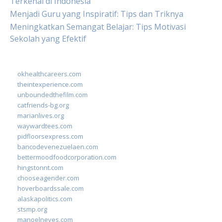
Terkenal di Indonesia
Menjadi Guru yang Inspiratif: Tips dan Triknya
Meningkatkan Semangat Belajar: Tips Motivasi
Sekolah yang Efektif
okhealthcareers.com
theintexperience.com
unboundedthefilm.com
catfriends-bg.org
marianlives.org
waywardtees.com
pidfloorsexpress.com
bancodevenezuelaen.com
bettermoodfoodcorporation.com
hingstonnt.com
chooseagender.com
hoverboardssale.com
alaskapolitics.com
stsmp.org
manoelneves.com