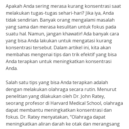
Apakah Anda sering merasa kurang konsentrasi saat
melakukan tugas-tugas sehari-hari? Jika iya, Anda
tidak sendirian. Banyak orang mengalami masalah
yang sama dan merasa kesulitan untuk fokus pada
suatu hal. Namun, jangan khawatir! Ada banyak cara
yang bisa Anda lakukan untuk mengatasi kurang
konsentrasi tersebut. Dalam artikel ini, kita akan
membahas mengenai tips dan trik efektif yang bisa
Anda terapkan untuk meningkatkan konsentrasi
Anda.
Salah satu tips yang bisa Anda terapkan adalah
dengan melakukan olahraga secara rutin. Menurut
penelitian yang dilakukan oleh Dr. John Ratey,
seorang profesor di Harvard Medical School, olahraga
dapat membantu meningkatkan konsentrasi dan
fokus. Dr. Ratey menyatakan, “Olahraga dapat
meningkatkan aliran darah ke otak dan merangsang