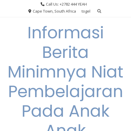
Skip
Call Us: +2782 444 YEAH
to
Cape Town, South Africa
togel
content
Informasi
Berita
Minimnya Niat
Pembelajaran
Pada Anak
Anak