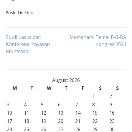
Posted in
Blog
Post
Studi Kasus dari
Memahami Tema IF-G-BA
Konferensi Yayasan
Kongres 2024
Montessori
navigation
August 2026
M
T
W
T
F
S
S
1
2
3
4
5
6
7
8
9
10
11
12
13
14
15
16
17
18
19
20
21
22
23
24
25
26
27
28
29
30