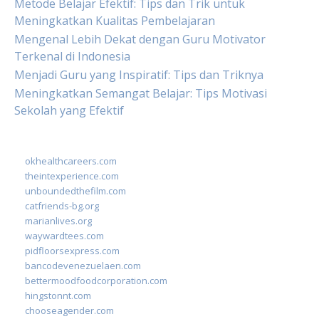
Metode Belajar Efektif: Tips dan Trik untuk
Meningkatkan Kualitas Pembelajaran
Mengenal Lebih Dekat dengan Guru Motivator
Terkenal di Indonesia
Menjadi Guru yang Inspiratif: Tips dan Triknya
Meningkatkan Semangat Belajar: Tips Motivasi
Sekolah yang Efektif
okhealthcareers.com
theintexperience.com
unboundedthefilm.com
catfriends-bg.org
marianlives.org
waywardtees.com
pidfloorsexpress.com
bancodevenezuelaen.com
bettermoodfoodcorporation.com
hingstonnt.com
chooseagender.com