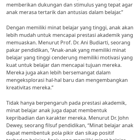
memberikan dukungan dan stimulus yang tepat agar
anak merasa tertarik dan antusias dalam belajar.”
Dengan memiliki minat belajar yang tinggi, anak akan
lebih mudah untuk mencapai prestasi akademik yang
memuaskan. Menurut Prof. Dr. Ani Budiarti, seorang
pakar pendidikan, “Anak-anak yang memiliki minat
belajar yang tinggi cenderung memiliki motivasi yang
kuat untuk belajar dan mencapai tujuan mereka.
Mereka juga akan lebih bersemangat dalam
mengeksplorasi hal-hal baru dan mengembangkan
kreativitas mereka.”
Tidak hanya berpengaruh pada prestasi akademik,
minat belajar anak juga dapat membentuk
kepribadian dan karakter mereka. Menurut Dr. John
Dewey, seorang filsuf pendidikan, “Minat belajar anak
dapat membentuk pola pikir dan sikap positif