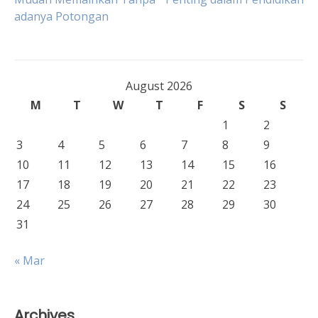
adanya Potongan
navigation
August 2026
M
T
W
T
F
S
S
1
2
3
4
5
6
7
8
9
10
11
12
13
14
15
16
17
18
19
20
21
22
23
24
25
26
27
28
29
30
31
« Mar
Archives