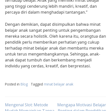
terhadap belajar. Anak yang memiliki minat belajar
yang tinggi cenderung lebih mandiri, kreatif, dan
percaya diri dalam menghadapi tantangan.”
Dengan demikian, dapat disimpulkan bahwa minat
belajar anak sangat penting untuk pengembangan
mereka secara holistik. Oleh karena itu, orangtua dan
pendidik perlu memberikan perhatian yang cukup
terhadap minat belajar anak dan membantu mereka
untuk terus mengembangkannya. Sehingga, anak-
anak dapat tumbuh dan berkembang menjadi
individu yang cerdas, kreatif, dan berprestasi.
Posted in
Blog
Tagged
minat belajar anak
Post
Mengenal Slot: Metode
Mengapa Motivasi Belajar
Mudah Memainkan Tanpa
Penting dalam Pendidikan