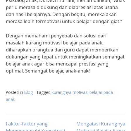
Psikolog anak, Dr. Devi Indriani, menambahkan, “Anak
perlu merasa didukung dan diapresiasi atas usaha
dan hasil belajarnya. Dengan begitu, mereka akan
merasa lebih termotivasi untuk belajar dengan giat.”
Dengan memahami penyebab dan solusi dari
masalah kurang motivasi belajar pada anak,
diharapkan orangtua dan guru dapat memberikan
dukungan yang tepat untuk meningkatkan semangat
belajar anak agar bisa mencapai prestasi yang
optimal. Semangat belajar, anak-anak!
Posted in
Blog
Tagged
kurangnya motivasi belajar pada
anak
Post
Faktor-faktor yang
Mengatasi Kurangnya
Mempengaruhi Konsetrasi
Motivasi Belajar Siswa