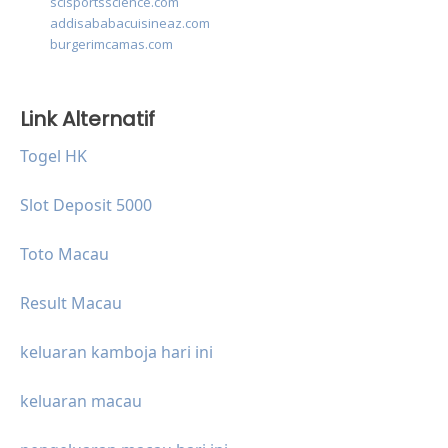
scisportsscience.com
addisababacuisineaz.com
burgerimcamas.com
Link Alternatif
Togel HK
Slot Deposit 5000
Toto Macau
Result Macau
keluaran kamboja hari ini
keluaran macau