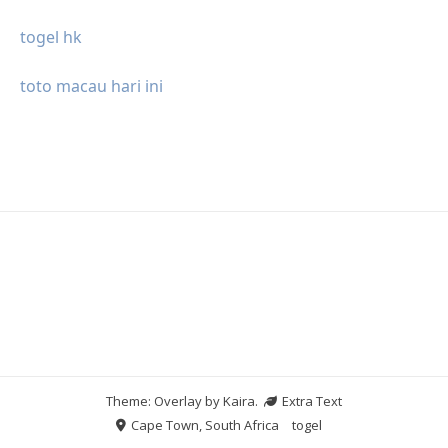
togel hk
toto macau hari ini
Theme: Overlay by
Kaira
.
Extra Text
Cape Town, South Africa
togel