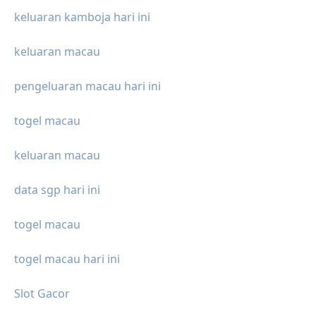
keluaran kamboja hari ini
keluaran macau
pengeluaran macau hari ini
togel macau
keluaran macau
data sgp hari ini
togel macau
togel macau hari ini
Slot Gacor