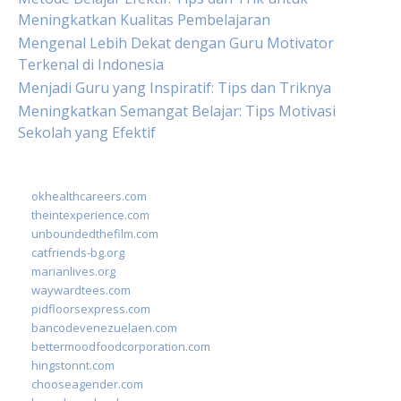
Meningkatkan Kualitas Pembelajaran
Mengenal Lebih Dekat dengan Guru Motivator
Terkenal di Indonesia
Menjadi Guru yang Inspiratif: Tips dan Triknya
Meningkatkan Semangat Belajar: Tips Motivasi
Sekolah yang Efektif
okhealthcareers.com
theintexperience.com
unboundedthefilm.com
catfriends-bg.org
marianlives.org
waywardtees.com
pidfloorsexpress.com
bancodevenezuelaen.com
bettermoodfoodcorporation.com
hingstonnt.com
chooseagender.com