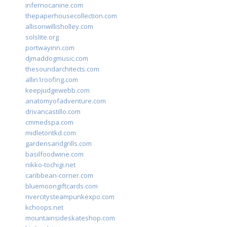
infernocanine.com
thepaperhousecollection.com
allisonwillisholley.com
solslite.org
portwayinn.com
djmaddogmusic.com
thesoundarchitects.com
allin1roofing.com
keepjudgewebb.com
anatomyofadventure.com
drivancastillo.com
cmmedspa.com
midletontkd.com
gardensandgrills.com
basilfoodwine.com
nikko-tochigi.net
caribbean-corner.com
bluemoongiftcards.com
rivercitysteampunkexpo.com
kchoops.net
mountainsideskateshop.com