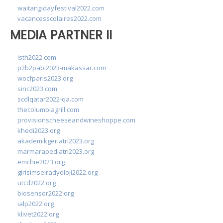
waitangidayfestival2022.com
vacancesscolaires2022.com
MEDIA PARTNER II
isth2022.com
p2b2pabi2023-makassar.com
wocfparis2023.org
sinc2023.com
scdlqatar2022-qa.com
thecolumbiagrill.com
provisionscheeseandwineshoppe.com
khedi2023.org
akademikgeriatri2023.org
marmarapediatri2023.org
emchie2023.org
girisimselradyoloji2022.org
utcd2022.org
biosensor2022.org
ialp2022.org
klivet2022.org