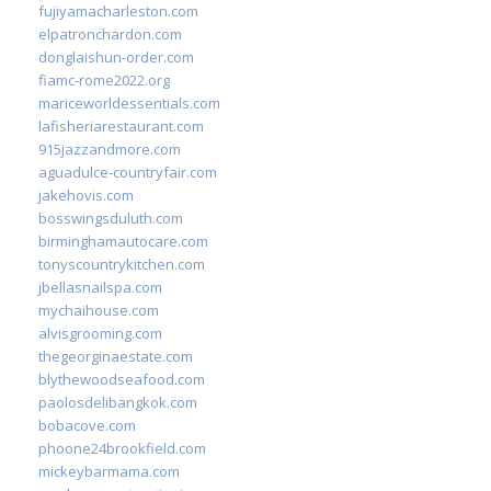
fujiyamacharleston.com
elpatronchardon.com
donglaishun-order.com
fiamc-rome2022.org
mariceworldessentials.com
lafisheriarestaurant.com
915jazzandmore.com
aguadulce-countryfair.com
jakehovis.com
bosswingsduluth.com
birminghamautocare.com
tonyscountrykitchen.com
jbellasnailspa.com
mychaihouse.com
alvisgrooming.com
thegeorginaestate.com
blythewoodseafood.com
paolosdelibangkok.com
bobacove.com
phoone24brookfield.com
mickeybarmama.com