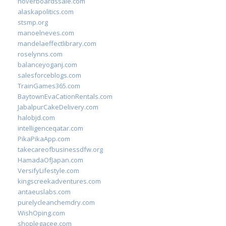
hoverboardssale.com
alaskapolitics.com
stsmp.org
manoelneves.com
mandelaeffectlibrary.com
roselynns.com
balanceyoganj.com
salesforceblogs.com
TrainGames365.com
BaytownEvaCationRentals.com
JabalpurCakeDelivery.com
halobjd.com
intelligenceqatar.com
PikaPikaApp.com
takecareofbusinessdfw.org
HamadaOfJapan.com
VersifyLifestyle.com
kingscreekadventures.com
antaeuslabs.com
purelycleanchemdry.com
WishOping.com
shoplegacee.com