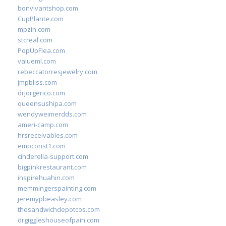
bonvivantshop.com
CupPlante.com
mpzin.com
stcreal.com
PopUpFlea.com
valueml.com
rebeccatorresjewelry.com
jmpbliss.com
drjorgerico.com
queensushipa.com
wendyweimerdds.com
ameri-camp.com
hrsreceivables.com
empconst1.com
cinderella-support.com
bigpinkrestaurant.com
inspirehuahin.com
memmingerspainting.com
jeremypbeasley.com
thesandwichdepotcos.com
drgiggleshouseofpain.com