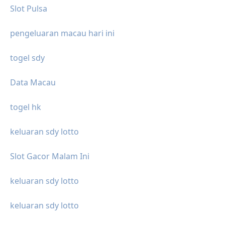
Slot Pulsa
pengeluaran macau hari ini
togel sdy
Data Macau
togel hk
keluaran sdy lotto
Slot Gacor Malam Ini
keluaran sdy lotto
keluaran sdy lotto