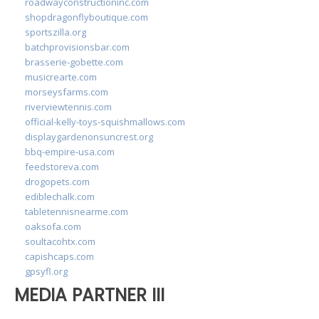
roadwayconstructioninc.com
shopdragonflyboutique.com
sportszilla.org
batchprovisionsbar.com
brasserie-gobette.com
musicrearte.com
morseysfarms.com
riverviewtennis.com
official-kelly-toys-squishmallows.com
displaygardenonsuncrest.org
bbq-empire-usa.com
feedstoreva.com
drogopets.com
ediblechalk.com
tabletennisnearme.com
oaksofa.com
soultacohtx.com
capishcaps.com
gpsyfl.org
MEDIA PARTNER III