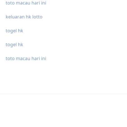
toto macau hari ini
keluaran hk lotto
togel hk
togel hk
toto macau hari ini