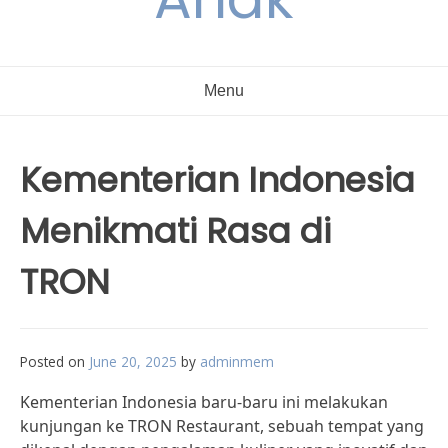
Menu
Kementerian Indonesia
Menikmati Rasa di
TRON
Posted on
June 20, 2025
by
adminmem
Kementerian Indonesia baru-baru ini melakukan
kunjungan ke TRON Restaurant, sebuah tempat yang