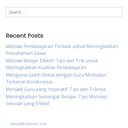
Search
for:
Recent Posts
Metode Pembelajaran Terbaik untuk Meningkatkan
Pemahaman Siswa
Metode Belajar Efektif: Tips dan Trik untuk
Meningkatkan Kualitas Pembelajaran
Mengenal Lebih Dekat dengan Guru Motivator
Terkenal di Indonesia
Menjadi Guru yang Inspiratif: Tips dan Triknya
Meningkatkan Semangat Belajar: Tips Motivasi
Sekolah yang Efektif
okhealthcareers.com