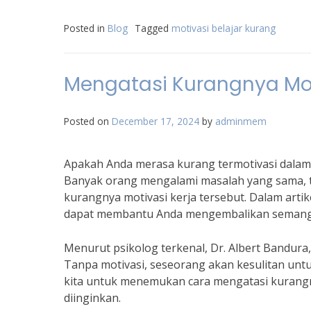
Posted in
Blog
Tagged
motivasi belajar kurang
Mengatasi Kurangnya Motiv
Posted on
December 17, 2024
by
adminmem
Apakah Anda merasa kurang termotivasi dalam be
Banyak orang mengalami masalah yang sama, t
kurangnya motivasi kerja tersebut. Dalam artike
dapat membantu Anda mengembalikan semangat
Menurut psikolog terkenal, Dr. Albert Bandura,
Tanpa motivasi, seseorang akan kesulitan untuk
kita untuk menemukan cara mengatasi kurangn
diinginkan.