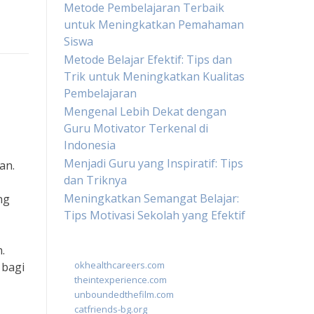
Metode Pembelajaran Terbaik
untuk Meningkatkan Pemahaman
Siswa
Metode Belajar Efektif: Tips dan
Trik untuk Meningkatkan Kualitas
Pembelajaran
Mengenal Lebih Dekat dengan
Guru Motivator Terkenal di
Indonesia
Menjadi Guru yang Inspiratif: Tips
an.
dan Triknya
Meningkatkan Semangat Belajar:
ng
Tips Motivasi Sekolah yang Efektif
.
okhealthcareers.com
 bagi
theintexperience.com
unboundedthefilm.com
catfriends-bg.org