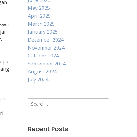
June 2025
gan
May 2025
April 2025
March 2025
iswa.
jar
January 2025
.
December 2024
November 2024
October 2024
epat.
September 2024
yang
August 2024
July 2024
dan
Search
for:
ri
Recent Posts