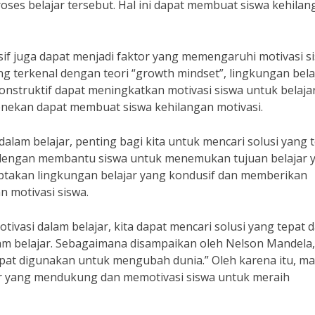
oses belajar tersebut. Hal ini dapat membuat siswa kehilan
usif juga dapat menjadi faktor yang memengaruhi motivasi s
g terkenal dengan teori “growth mindset”, lingkungan bela
struktif dapat meningkatkan motivasi siswa untuk belajar
enekan dapat membuat siswa kehilangan motivasi.
lam belajar, penting bagi kita untuk mencari solusi yang t
ah dengan membantu siswa untuk menemukan tujuan belajar 
nciptakan lingkungan belajar yang kondusif dan memberikan
 motivasi siswa.
asi dalam belajar, kita dapat mencari solusi yang tepat 
lam belajar. Sebagaimana disampaikan oleh Nelson Mandela,
apat digunakan untuk mengubah dunia.” Oleh karena itu, ma
r yang mendukung dan memotivasi siswa untuk meraih