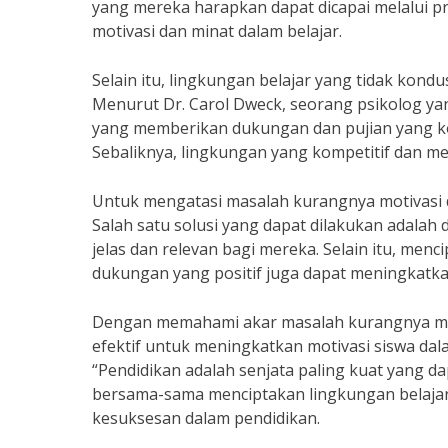
yang mereka harapkan dapat dicapai melalui pr
motivasi dan minat dalam belajar.
Selain itu, lingkungan belajar yang tidak kond
Menurut Dr. Carol Dweck, seorang psikolog yan
yang memberikan dukungan dan pujian yang kon
Sebaliknya, lingkungan yang kompetitif dan m
Untuk mengatasi masalah kurangnya motivasi da
Salah satu solusi yang dapat dilakukan adal
jelas dan relevan bagi mereka. Selain itu, me
dukungan yang positif juga dapat meningkatkan
Dengan memahami akar masalah kurangnya motiv
efektif untuk meningkatkan motivasi siswa da
“Pendidikan adalah senjata paling kuat yang d
bersama-sama menciptakan lingkungan belaja
kesuksesan dalam pendidikan.