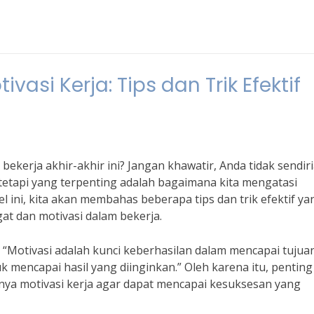
asi Kerja: Tips dan Trik Efektif
kerja akhir-akhir ini? Jangan khawatir, Anda tidak sendiri
etapi yang terpenting adalah bagaimana kita mengatasi
l ini, kita akan membahas beberapa tips dan trik efektif ya
 dan motivasi dalam bekerja.
 “Motivasi adalah kunci keberhasilan dalam mencapai tujuan
 mencapai hasil yang diinginkan.” Oleh karena itu, penting
ya motivasi kerja agar dapat mencapai kesuksesan yang