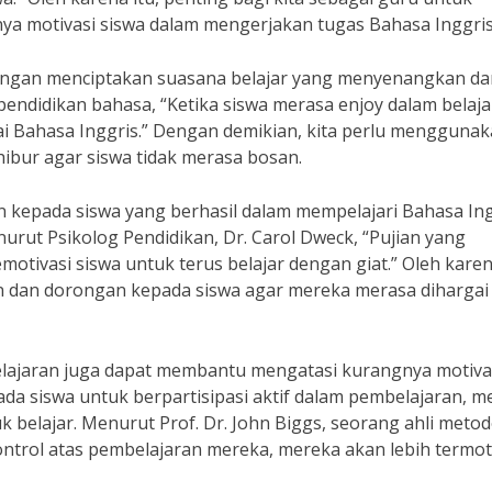
 motivasi siswa dalam mengerjakan tugas Bahasa Inggris
 dengan menciptakan suasana belajar yang menyenangkan da
i pendidikan bahasa, “Ketika siswa merasa enjoy dalam belaja
i Bahasa Inggris.” Dengan demikian, kita perlu mengguna
bur agar siswa tidak merasa bosan.
n kepada siswa yang berhasil dalam mempelajari Bahasa In
rut Psikolog Pendidikan, Dr. Carol Dweck, “Pujian yang
otivasi siswa untuk terus belajar dengan giat.” Oleh karena
n dan dorongan kepada siswa agar mereka merasa dihargai
elajaran juga dapat membantu mengatasi kurangnya motiva
 siswa untuk berpartisipasi aktif dalam pembelajaran, m
uk belajar. Menurut Prof. Dr. John Biggs, seorang ahli meto
ontrol atas pembelajaran mereka, mereka akan lebih termot