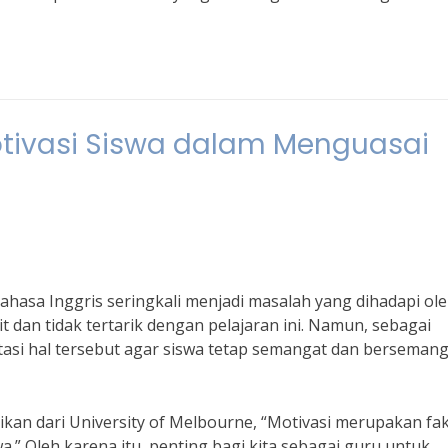
tivasi Siswa dalam Menguasai
hasa Inggris seringkali menjadi masalah yang dihadapi ol
 dan tidak tertarik dengan pelajaran ini. Namun, sebagai
tasi hal tersebut agar siswa tetap semangat dan berseman
ikan dari University of Melbourne, “Motivasi merupakan fa
a.” Oleh karena itu, penting bagi kita sebagai guru untuk