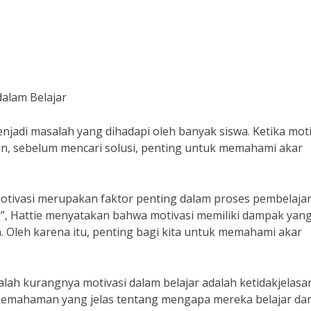
alam Belajar
njadi masalah yang dihadapi oleh banyak siswa. Ketika moti
n, sebelum mencari solusi, penting untuk memahami akar
motivasi merupakan faktor penting dalam proses pembelajar
g”, Hattie menyatakan bahwa motivasi memiliki dampak yan
. Oleh karena itu, penting bagi kita untuk memahami akar
alah kurangnya motivasi dalam belajar adalah ketidakjelasa
iki pemahaman yang jelas tentang mengapa mereka belajar da