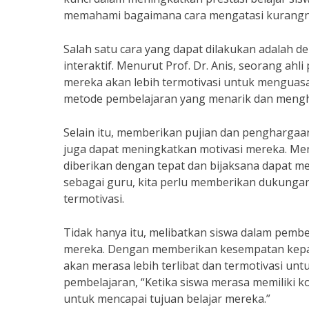
memahami bagaimana cara mengatasi kurangnya
Salah satu cara yang dapat dilakukan adalah
interaktif. Menurut Prof. Dr. Anis, seorang ahl
mereka akan lebih termotivasi untuk menguasa
metode pembelajaran yang menarik dan menghi
Selain itu, memberikan pujian dan penghargaa
juga dapat meningkatkan motivasi mereka. Menu
diberikan dengan tepat dan bijaksana dapat mem
sebagai guru, kita perlu memberikan dukunga
termotivasi.
Tidak hanya itu, melibatkan siswa dalam pemb
mereka. Dengan memberikan kesempatan kepada
akan merasa lebih terlibat dan termotivasi unt
pembelajaran, “Ketika siswa merasa memiliki k
untuk mencapai tujuan belajar mereka.”