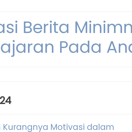
si Berita Minim
ajaran Pada An
024
Kurangnya Motivasi dalam