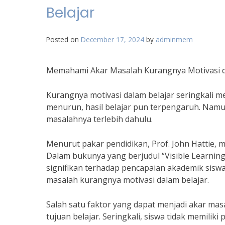
Belajar
Posted on
December 17, 2024
by
adminmem
Memahami Akar Masalah Kurangnya Motivasi d
Kurangnya motivasi dalam belajar seringkali me
menurun, hasil belajar pun terpengaruh. Namu
masalahnya terlebih dahulu.
Menurut pakar pendidikan, Prof. John Hattie, 
Dalam bukunya yang berjudul “Visible Learnin
signifikan terhadap pencapaian akademik siswa
masalah kurangnya motivasi dalam belajar.
Salah satu faktor yang dapat menjadi akar mas
tujuan belajar. Seringkali, siswa tidak memil