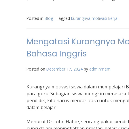
Posted in
Blog
Tagged
kurangnya motivasi kerja
Mengatasi Kurangnya Mo
Bahasa Inggris
Posted on
December 17, 2024
by
adminmem
Kurangnya motivasi siswa dalam mempelajari Ba
para guru. Sebagian siswa mungkin merasa sulit
pendidik, kita harus mencari cara untuk menga
dalam belajar.
Menurut Dr. John Hattie, seorang pakar pendid
kunci dalam meningkatkan prestasi belajar sisw