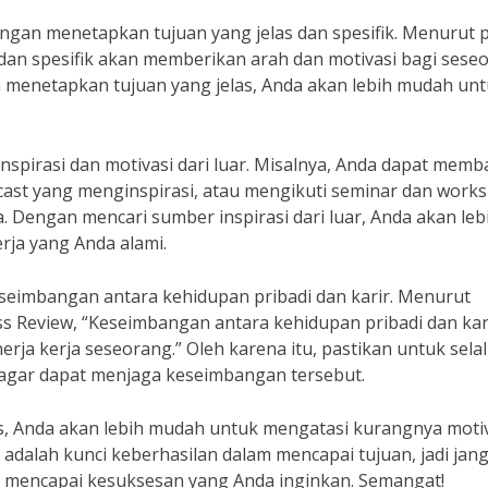
engan menetapkan tujuan yang jelas dan spesifik. Menurut 
 dan spesifik akan memberikan arah dan motivasi bagi sese
n menetapkan tujuan yang jelas, Anda akan lebih mudah un
inspirasi dan motivasi dari luar. Misalnya, Anda dapat memb
cast yang menginspirasi, atau mengikuti seminar dan work
 Dengan mencari sumber inspirasi dari luar, Anda akan leb
ja yang Anda alami.
keseimbangan antara kehidupan pribadi dan karir. Menurut
ss Review, “Keseimbangan antara kehidupan pribadi dan kar
rja kerja seseorang.” Oleh karena itu, pastikan untuk sela
agar dapat menjaga keseimbangan tersebut.
as, Anda akan lebih mudah untuk mengatasi kurangnya moti
 adalah kunci keberhasilan dalam mencapai tujuan, jadi jan
 mencapai kesuksesan yang Anda inginkan. Semangat!