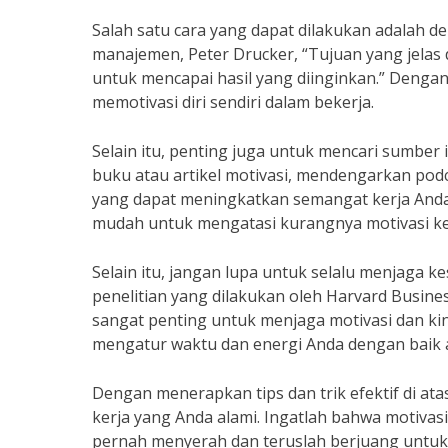
Salah satu cara yang dapat dilakukan adalah d
manajemen, Peter Drucker, “Tujuan yang jelas
untuk mencapai hasil yang diinginkan.” Denga
memotivasi diri sendiri dalam bekerja.
Selain itu, penting juga untuk mencari sumber 
buku atau artikel motivasi, mendengarkan pod
yang dapat meningkatkan semangat kerja Anda.
mudah untuk mengatasi kurangnya motivasi ker
Selain itu, jangan lupa untuk selalu menjaga 
penelitian yang dilakukan oleh Harvard Busine
sangat penting untuk menjaga motivasi dan kine
mengatur waktu dan energi Anda dengan baik 
Dengan menerapkan tips dan trik efektif di at
kerja yang Anda alami. Ingatlah bahwa motivasi
pernah menyerah dan teruslah berjuang untuk