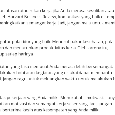
n atasan atau rekan kerja jika Anda merasa kesulitan atau
oleh Harvard Business Review, komunikasi yang baik di tem
eningkatkan semangat kerja. Jadi, jangan malu untuk mem
gatur pola tidur yang baik. Menurut pakar kesehatan, pola 
n dan menurunkan produktivitas kerja. Oleh karena itu,
p setiap harinya.
giatan yang bisa membuat Anda merasa lebih bersemangat.
melakukan hobi atau kegiatan yang disukai dapat membantu
i, jangan ragu untuk meluangkan waktu untuk melakukan h
tas pekerjaan yang Anda miliki. Menurut ahli motivasi, Tony
an motivasi dan semangat kerja seseorang. Jadi, jangan
berterima kasih atas kesempatan yang Anda miliki.