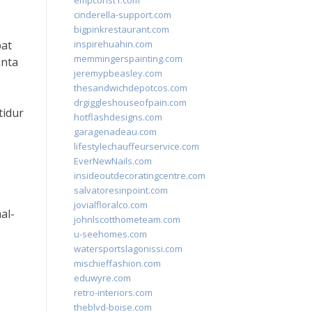
empconst1.com
cinderella-support.com
bigpinkrestaurant.com
pat
inspirehuahin.com
memmingerspainting.com
inta
jeremypbeasley.com
thesandwichdepotcos.com
drgiggleshouseofpain.com
tidur
hotflashdesigns.com
garagenadeau.com
lifestylechauffeurservice.com
EverNewNails.com
insideoutdecoratingcentre.com
salvatoresinpoint.com
jovialfloralco.com
al-
johnlscotthometeam.com
u-seehomes.com
watersportslagonissi.com
mischieffashion.com
eduwyre.com
retro-interiors.com
theblvd-boise.com