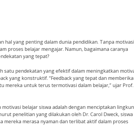
n hal yang penting dalam dunia pendidikan. Tanpa motivas
dalam proses belajar mengajar. Namun, bagaimana caranya
endekatan yang tepat?
lah satu pendekatan yang efektif dalam meningkatkan motiv
ack yang konstruktif. “Feedback yang tepat dan memberika
 mereka untuk terus termotivasi dalam belajar,” ujar Prof.
 motivasi belajar siswa adalah dengan menciptakan lingku
urut penelitian yang dilakukan oleh Dr. Carol Dweck, siswa
ika mereka merasa nyaman dan terlibat aktif dalam proses