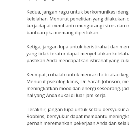
Kedua, jangan ragu untuk berkomunikasi denga
kelelahan. Menurut penelitian yang dilakukan 
kerja dapat membantu mengurangi stres dan m
bantuan jika memang diperlukan.
Ketiga, jangan lupa untuk beristirahat dan men
yang tidak teratur dapat menyebabkan kelelaha
pastikan Anda mendapatkan istirahat yang cuku
Keempat, cobalah untuk mencari hobi atau ke
Menurut psikolog klinis, Dr. Sarah Johnson, 
meningkatkan mood dan energi seseorang. Jad
hal yang Anda sukai di luar jam kerja.
Terakhir, jangan lupa untuk selalu bersyukur a
Robbins, bersyukur dapat membantu meningkatk
pernah meremehkan pekerjaan Anda dan selalu 