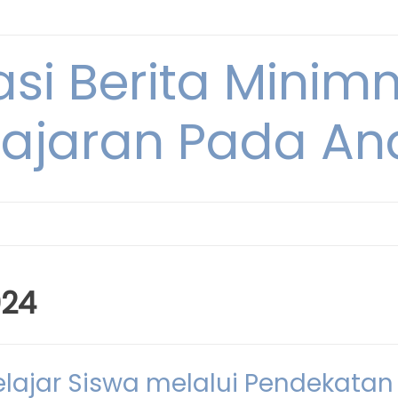
si Berita Minim
ajaran Pada An
024
lajar Siswa melalui Pendekatan