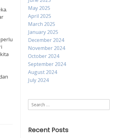
June 2025
May 2025
ka.
April 2025
ar
March 2025
January 2025
 perlu
December 2024
i
November 2024
kita
October 2024
September 2024
August 2024
 dan
July 2024
Search
for:
Recent Posts