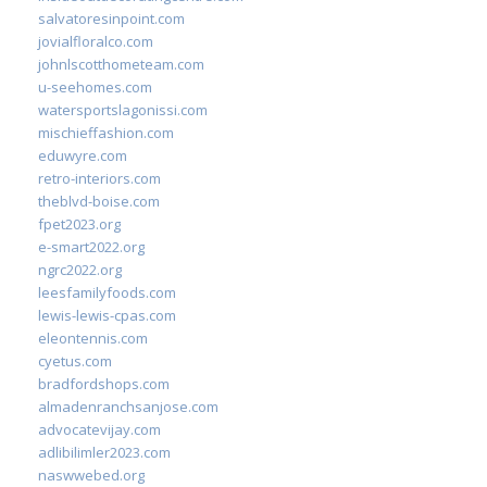
salvatoresinpoint.com
jovialfloralco.com
johnlscotthometeam.com
u-seehomes.com
watersportslagonissi.com
mischieffashion.com
eduwyre.com
retro-interiors.com
theblvd-boise.com
fpet2023.org
e-smart2022.org
ngrc2022.org
leesfamilyfoods.com
lewis-lewis-cpas.com
eleontennis.com
cyetus.com
bradfordshops.com
almadenranchsanjose.com
advocatevijay.com
adlibilimler2023.com
naswwebed.org