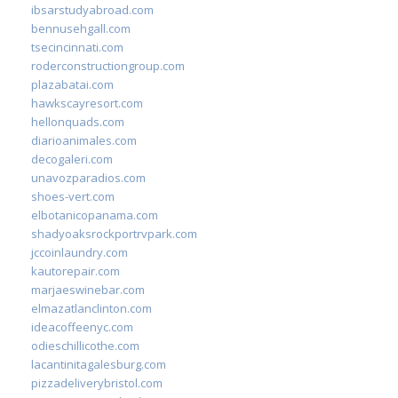
ibsarstudyabroad.com
bennusehgall.com
tsecincinnati.com
roderconstructiongroup.com
plazabatai.com
hawkscayresort.com
hellonquads.com
diarioanimales.com
decogaleri.com
unavozparadios.com
shoes-vert.com
elbotanicopanama.com
shadyoaksrockportrvpark.com
jccoinlaundry.com
kautorepair.com
marjaeswinebar.com
elmazatlanclinton.com
ideacoffeenyc.com
odieschillicothe.com
lacantinitagalesburg.com
pizzadeliverybristol.com