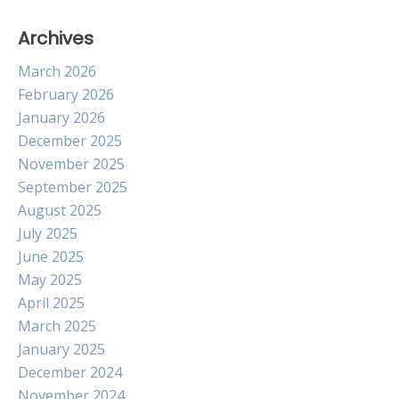
Archives
March 2026
February 2026
January 2026
December 2025
November 2025
September 2025
August 2025
July 2025
June 2025
May 2025
April 2025
March 2025
January 2025
December 2024
November 2024