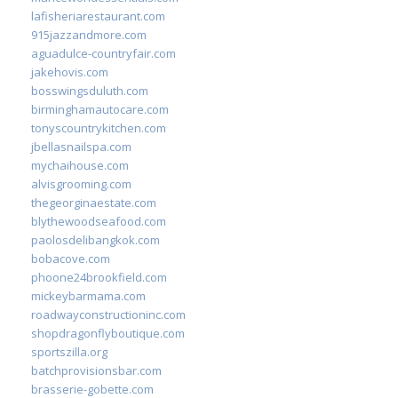
lafisheriarestaurant.com
915jazzandmore.com
aguadulce-countryfair.com
jakehovis.com
bosswingsduluth.com
birminghamautocare.com
tonyscountrykitchen.com
jbellasnailspa.com
mychaihouse.com
alvisgrooming.com
thegeorginaestate.com
blythewoodseafood.com
paolosdelibangkok.com
bobacove.com
phoone24brookfield.com
mickeybarmama.com
roadwayconstructioninc.com
shopdragonflyboutique.com
sportszilla.org
batchprovisionsbar.com
brasserie-gobette.com