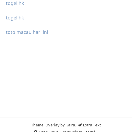
togel hk
togel hk
toto macau hari ini
Theme: Overlay by
Kaira
.
Extra Text