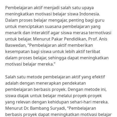
Pembelajaran aktif menjadi salah satu upaya
meningkatkan motivasi belajar siswa Indonesia.
Dalam proses belajar mengajar, penting bagi guru
untuk menciptakan suasana pembelajaran yang
menarik dan interaktif agar siswa merasa termotivasi
untuk belajar. Menurut Pakar Pendidikan, Prof. Anis
Baswedan, “Pembelajaran aktif memberikan
kesempatan bagi siswa untuk lebih aktif terlibat
dalam proses belajar, sehingga dapat meningkatkan
motivasi belajar mereka.”
Salah satu metode pembelajaran aktif yang efektif
adalah dengan menerapkan pendekatan
pembelajaran berbasis proyek. Dengan metode ini,
siswa diajak untuk belajar melalui proyek-proyek
yang relevan dengan kehidupan sehari-hari mereka.
Menurut Dr. Bambang Suryadi, “Pembelajaran
berbasis proyek dapat meningkatkan motivasi belajar