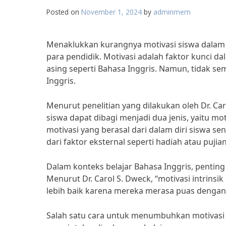
Posted on
November 1, 2024
by
adminmem
Menaklukkan kurangnya motivasi siswa dalam b
para pendidik. Motivasi adalah faktor kunci 
asing seperti Bahasa Inggris. Namun, tidak se
Inggris.
Menurut penelitian yang dilakukan oleh Dr. Car
siswa dapat dibagi menjadi dua jenis, yaitu moti
motivasi yang berasal dari dalam diri siswa se
dari faktor eksternal seperti hadiah atau pujian
Dalam konteks belajar Bahasa Inggris, penting
Menurut Dr. Carol S. Dweck, “motivasi intrins
lebih baik karena mereka merasa puas dengan
Salah satu cara untuk menumbuhkan motivasi i