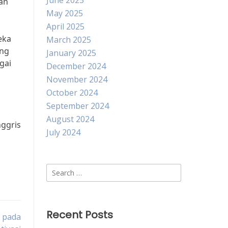
June 2025
an
May 2025
April 2025
eka
March 2025
ang
January 2025
gai
December 2024
November 2024
October 2024
September 2024
August 2024
nggris
July 2024
Search
for:
Recent Posts
 pada