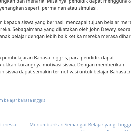
angkan dan menarik. Misalnya, pendidik dapat menggunak
yenangkan seperti permainan atau simulasi.
n kepada siswa yang berhasil mencapai tujuan belajar mer
ereka. Sebagaimana yang dikatakan oleh John Dewey, seor
k-anak belajar dengan lebih baik ketika mereka merasa dihar
pembelajaran Bahasa Inggris, para pendidik dapat
aklukkan kurangnya motivasi siswa. Dengan memberikan
 siswa dapat semakin termotivasi untuk belajar Bahasa I
m belajar bahasa inggris
donesia
Menumbuhkan Semangat Belajar yang Tinggi