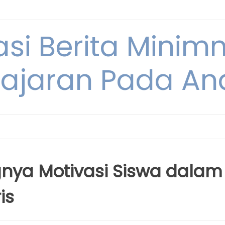
si Berita Minim
ajaran Pada An
nya Motivasi Siswa dalam
is