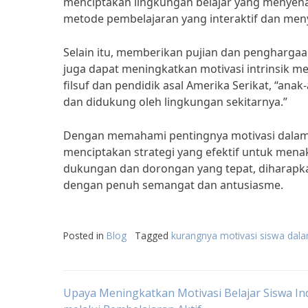
menciptakan lingkungan belajar yang menyen
metode pembelajaran yang interaktif dan men
Selain itu, memberikan pujian dan penghargaa
juga dapat meningkatkan motivasi intrinsik m
filsuf dan pendidik asal Amerika Serikat, “ana
dan didukung oleh lingkungan sekitarnya.”
Dengan memahami pentingnya motivasi dalam 
menciptakan strategi yang efektif untuk men
dukungan dan dorongan yang tepat, diharapkan
dengan penuh semangat dan antusiasme.
Posted in
Blog
Tagged
kurangnya motivasi siswa dala
Post
Upaya Meningkatkan Motivasi Belajar Siswa In