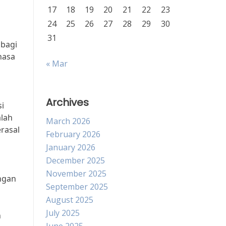
17
18
19
20
21
22
23
24
25
26
27
28
29
30
31
 bagi
hasa
« Mar
a
Archives
si
alah
March 2026
erasal
February 2026
January 2026
December 2025
November 2025
engan
September 2025
August 2025
July 2025
n