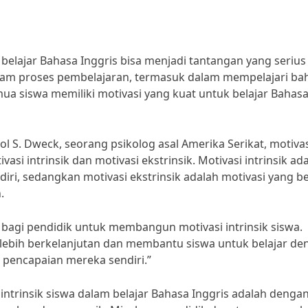
elajar Bahasa Inggris bisa menjadi tantangan yang serius
dalam proses pembelajaran, termasuk dalam mempelajari ba
mua siswa memiliki motivasi yang kuat untuk belajar Bahas
ol S. Dweck, seorang psikolog asal Amerika Serikat, motiva
vasi intrinsik dan motivasi ekstrinsik. Motivasi intrinsik ad
ndiri, sedangkan motivasi ekstrinsik adalah motivasi yang b
.
 bagi pendidik untuk membangun motivasi intrinsik siswa.
ik lebih berkelanjutan dan membantu siswa untuk belajar d
 pencapaian mereka sendiri.”
ntrinsik siswa dalam belajar Bahasa Inggris adalah denga