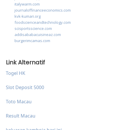
italywarm.com
journaloffinanceeconomics.com
kvk-kumari.org
foodscienceandtechnology.com
scisportsscience.com
addisababacuisineaz.com
burgerimcamas.com
Link Alternatif
Togel HK
Slot Deposit 5000
Toto Macau
Result Macau