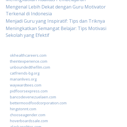
Mengenal Lebih Dekat dengan Guru Motivator
Terkenal di Indonesia
Menjadi Guru yang Inspiratif: Tips dan Triknya
Meningkatkan Semangat Belajar: Tips Motivasi
Sekolah yang Efektif
okhealthcareers.com
theintexperience.com
unboundedthefilm.com
catfriends-bg.org
marianlives.org
waywardtees.com
pidfloorsexpress.com
bancodevenezuelaen.com
bettermoodfoodcorporation.com
hingstonnt.com
chooseagender.com
hoverboardssale.com
alaskapolitics.com