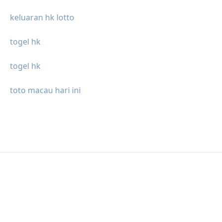
keluaran hk lotto
togel hk
togel hk
toto macau hari ini