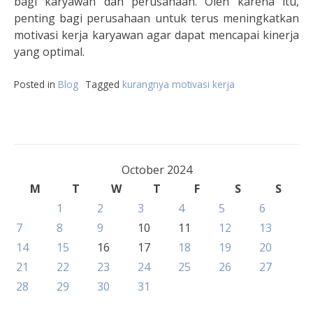
bagi karyawan dan perusahaan. Oleh karena itu,
penting bagi perusahaan untuk terus meningkatkan
motivasi kerja karyawan agar dapat mencapai kinerja
yang optimal.
Posted in
Blog
Tagged
kurangnya motivasi kerja
October 2024
M
T
W
T
F
S
S
1
2
3
4
5
6
7
8
9
10
11
12
13
14
15
16
17
18
19
20
21
22
23
24
25
26
27
28
29
30
31