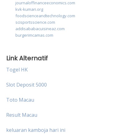
journaloffinanceeconomics.com
kvk-kumari.org
foodscienceandtechnology.com
scisportsscience.com
addisababacuisineaz.com
burgerimcamas.com
Link Alternatif
Togel HK
Slot Deposit 5000
Toto Macau
Result Macau
keluaran kamboja hari ini