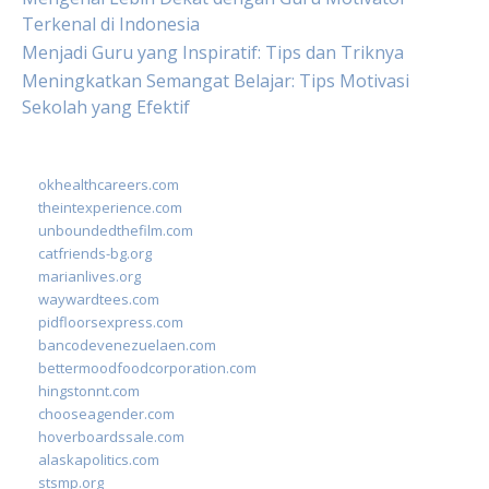
Terkenal di Indonesia
Menjadi Guru yang Inspiratif: Tips dan Triknya
Meningkatkan Semangat Belajar: Tips Motivasi
Sekolah yang Efektif
okhealthcareers.com
theintexperience.com
unboundedthefilm.com
catfriends-bg.org
marianlives.org
waywardtees.com
pidfloorsexpress.com
bancodevenezuelaen.com
bettermoodfoodcorporation.com
hingstonnt.com
chooseagender.com
hoverboardssale.com
alaskapolitics.com
stsmp.org