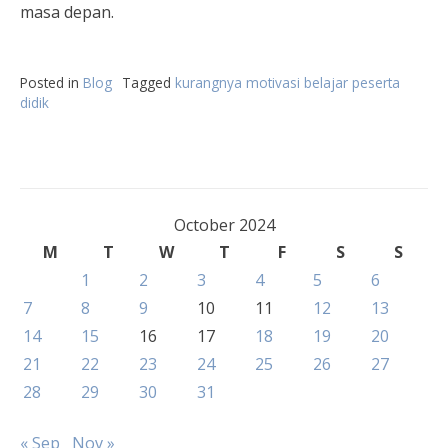
masa depan.
Posted in
Blog
Tagged
kurangnya motivasi belajar peserta
didik
October 2024
M
T
W
T
F
S
S
1
2
3
4
5
6
7
8
9
10
11
12
13
14
15
16
17
18
19
20
21
22
23
24
25
26
27
28
29
30
31
« Sep
Nov »