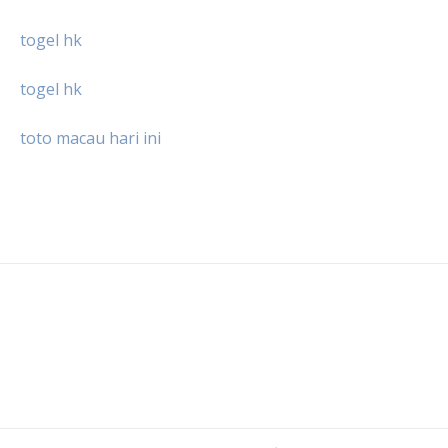
togel hk
togel hk
toto macau hari ini