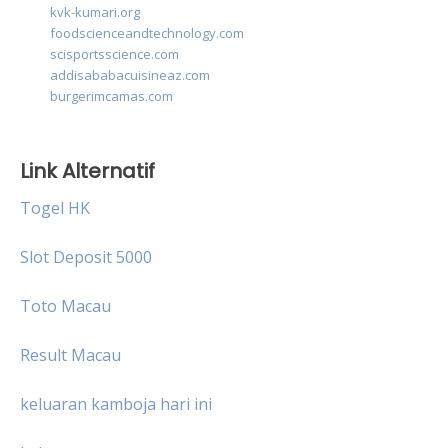
kvk-kumari.org
foodscienceandtechnology.com
scisportsscience.com
addisababacuisineaz.com
burgerimcamas.com
Link Alternatif
Togel HK
Slot Deposit 5000
Toto Macau
Result Macau
keluaran kamboja hari ini