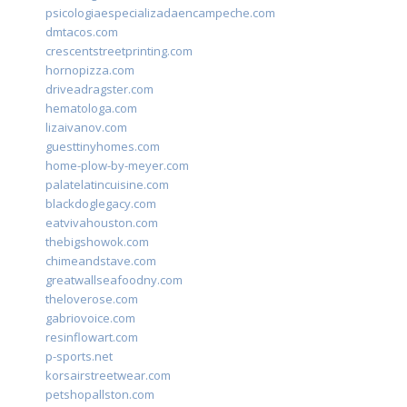
psicologiaespecializadaencampeche.com
dmtacos.com
crescentstreetprinting.com
hornopizza.com
driveadragster.com
hematologa.com
lizaivanov.com
guesttinyhomes.com
home-plow-by-meyer.com
palatelatincuisine.com
blackdoglegacy.com
eatvivahouston.com
thebigshowok.com
chimeandstave.com
greatwallseafoodny.com
theloverose.com
gabriovoice.com
resinflowart.com
p-sports.net
korsairstreetwear.com
petshopallston.com