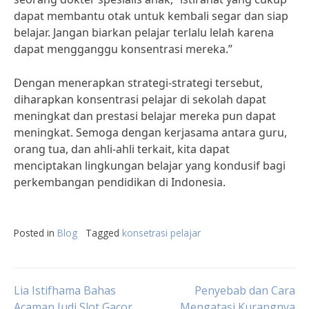
dapat membantu otak untuk kembali segar dan siap
belajar. Jangan biarkan pelajar terlalu lelah karena
dapat mengganggu konsentrasi mereka.”
Dengan menerapkan strategi-strategi tersebut,
diharapkan konsentrasi pelajar di sekolah dapat
meningkat dan prestasi belajar mereka pun dapat
meningkat. Semoga dengan kerjasama antara guru,
orang tua, dan ahli-ahli terkait, kita dapat
menciptakan lingkungan belajar yang kondusif bagi
perkembangan pendidikan di Indonesia.
Posted in
Blog
Tagged
konsetrasi pelajar
Post
Lia Istifhama Bahas
Penyebab dan Cara
Acaman Judi Slot Gacor
Mengatasi Kurangnya