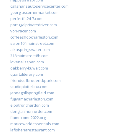
callahansautoservicecenter.com
georgiascornermarket.com
perfectfit24-7.com
portugalprivatedriver.com
von-racer.com
coffeeshopcharleston.com
salon104mainstreet.com
alkaspringswater.com
318mainstreet8h.com
lovenailsspari.com
oakberry-kuwait.com
quartzliterary.com
friendsofbroderickpark.com
studiopiattellina.com
jannagrillspringfield.com
fujiyamacharleston.com
elpatronchardon.com
donglaishun-order.com
fiamc-rome2022.org
mariceworldessentials.com
lafisheriarestaurant.com