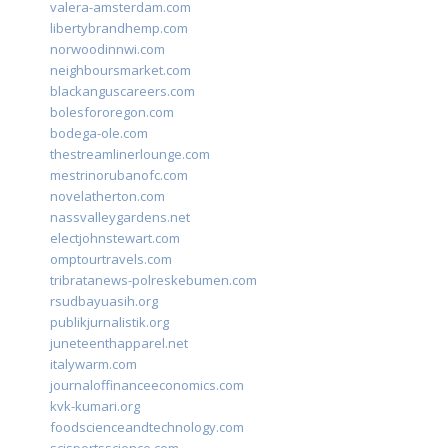
valera-amsterdam.com
libertybrandhemp.com
norwoodinnwi.com
neighboursmarket.com
blackanguscareers.com
bolesfororegon.com
bodega-ole.com
thestreamlinerlounge.com
mestrinorubanofc.com
novelatherton.com
nassvalleygardens.net
electjohnstewart.com
omptourtravels.com
tribratanews-polreskebumen.com
rsudbayuasih.org
publikjurnalistik.org
juneteenthapparel.net
italywarm.com
journaloffinanceeconomics.com
kvk-kumari.org
foodscienceandtechnology.com