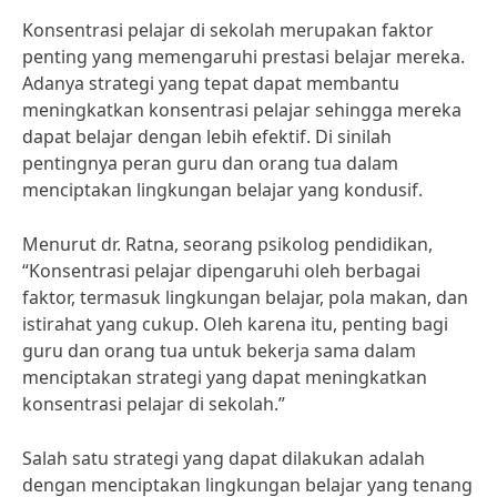
Konsentrasi pelajar di sekolah merupakan faktor
penting yang memengaruhi prestasi belajar mereka.
Adanya strategi yang tepat dapat membantu
meningkatkan konsentrasi pelajar sehingga mereka
dapat belajar dengan lebih efektif. Di sinilah
pentingnya peran guru dan orang tua dalam
menciptakan lingkungan belajar yang kondusif.
Menurut dr. Ratna, seorang psikolog pendidikan,
“Konsentrasi pelajar dipengaruhi oleh berbagai
faktor, termasuk lingkungan belajar, pola makan, dan
istirahat yang cukup. Oleh karena itu, penting bagi
guru dan orang tua untuk bekerja sama dalam
menciptakan strategi yang dapat meningkatkan
konsentrasi pelajar di sekolah.”
Salah satu strategi yang dapat dilakukan adalah
dengan menciptakan lingkungan belajar yang tenang