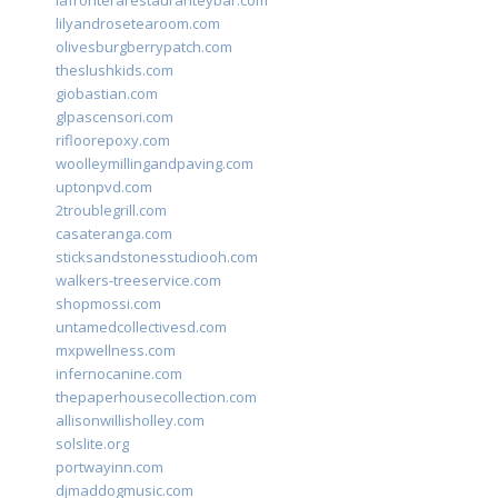
lafronterarestauranteybar.com
lilyandrosetearoom.com
olivesburgberrypatch.com
theslushkids.com
giobastian.com
glpascensori.com
rifloorepoxy.com
woolleymillingandpaving.com
uptonpvd.com
2troublegrill.com
casateranga.com
sticksandstonesstudiooh.com
walkers-treeservice.com
shopmossi.com
untamedcollectivesd.com
mxpwellness.com
infernocanine.com
thepaperhousecollection.com
allisonwillisholley.com
solslite.org
portwayinn.com
djmaddogmusic.com