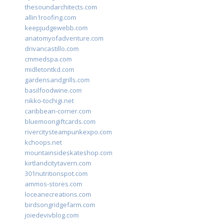
thesoundarchitects.com
allin1roofing.com
keepjudgewebb.com
anatomyofadventure.com
drivancastillo.com
cmmedspa.com
midletontkd.com
gardensandgrills.com
basilfoodwine.com
nikko-tochigi.net
caribbean-corner.com
bluemoongiftcards.com
rivercitysteampunkexpo.com
kchoops.net
mountainsideskateshop.com
kirtlandcitytavern.com
301nutritionspot.com
ammos-stores.com
loceanecreations.com
birdsongridgefarm.com
joiedevivblog.com