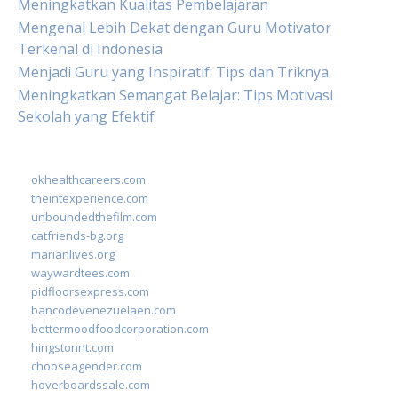
Meningkatkan Kualitas Pembelajaran
Mengenal Lebih Dekat dengan Guru Motivator
Terkenal di Indonesia
Menjadi Guru yang Inspiratif: Tips dan Triknya
Meningkatkan Semangat Belajar: Tips Motivasi
Sekolah yang Efektif
okhealthcareers.com
theintexperience.com
unboundedthefilm.com
catfriends-bg.org
marianlives.org
waywardtees.com
pidfloorsexpress.com
bancodevenezuelaen.com
bettermoodfoodcorporation.com
hingstonnt.com
chooseagender.com
hoverboardssale.com