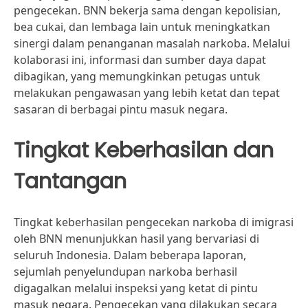
pengecekan. BNN bekerja sama dengan kepolisian,
bea cukai, dan lembaga lain untuk meningkatkan
sinergi dalam penanganan masalah narkoba. Melalui
kolaborasi ini, informasi dan sumber daya dapat
dibagikan, yang memungkinkan petugas untuk
melakukan pengawasan yang lebih ketat dan tepat
sasaran di berbagai pintu masuk negara.
Tingkat Keberhasilan dan
Tantangan
Tingkat keberhasilan pengecekan narkoba di imigrasi
oleh BNN menunjukkan hasil yang bervariasi di
seluruh Indonesia. Dalam beberapa laporan,
sejumlah penyelundupan narkoba berhasil
digagalkan melalui inspeksi yang ketat di pintu
masuk negara. Pengecekan yang dilakukan secara