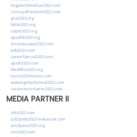
AngolaOilAndGas2022.com
Convoy4Freedom2022.com
grur2023.org
hkhk2023.org
napm2023.org
apsdfd2023.org
forumausape2023.com
imkl2023.com
careerfaircsd2023.com
apsth2023.com
MedItRio2023.org
lcicon2023boston.com
waitangidayfestival2022.com
vacancesscolaires2022.com
MEDIA PARTNER II
isth2022.com
p2b2pabi2023-makassar.com
wocfparis2023.org
sinc2023.com