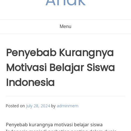
Menu
Penyebab Kurangnya
Motivasi Belajar Siswa
Indonesia
Posted on
July 28, 2024
by
adminmem
Penyebab kurangnya motivasi belajar siswa