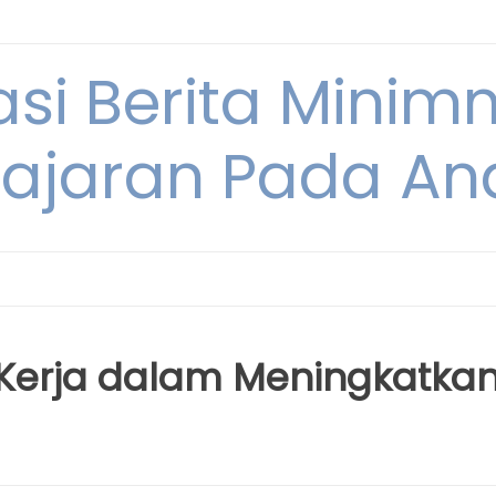
si Berita Minim
ajaran Pada An
 Kerja dalam Meningkatka