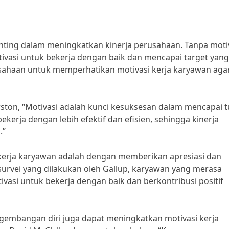
enting dalam meningkatkan kinerja perusahaan. Tanpa moti
ivasi untuk bekerja dengan baik dan mencapai target yang
rusahaan untuk memperhatikan motivasi kerja karyawan aga
ston, “Motivasi adalah kunci kesuksesan dalam mencapai t
kerja dengan lebih efektif dan efisien, sehingga kinerja
.”
 kerja karyawan adalah dengan memberikan apresiasi dan
survei yang dilakukan oleh Gallup, karyawan yang merasa
ivasi untuk bekerja dengan baik dan berkontribusi positif
gembangan diri juga dapat meningkatkan motivasi kerja