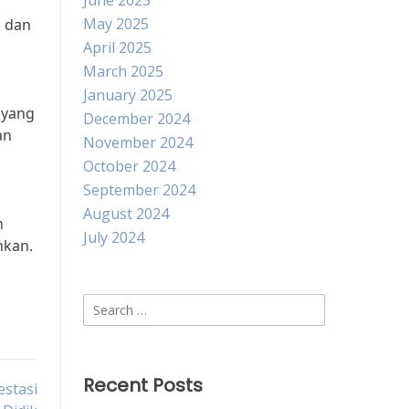
June 2025
May 2025
k dan
April 2025
March 2025
January 2025
 yang
December 2024
an
November 2024
October 2024
September 2024
August 2024
n
July 2024
nkan.
Search
for:
Recent Posts
estasi