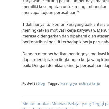
karyawan. Seorang pakar sumber daya manusi
memiliki kesempatan untuk mengembangkan dir
mencapai tujuan perusahaan.”
Tidak hanya itu, komunikasi yang baik antara
meningkatkan motivasi kerja karyawan. Menur
merasa didengarkan dan dipahami oleh atasan 
berkontribusi positif terhadap kinerja perusah
Dengan memperhatikan pentingnya motivasi k
dapat menciptakan lingkungan kerja yang ko
baik. Dengan demikian, kinerja perusahaan da
Posted in
Blog
Tagged
kurangnya motivasi kerja
Post
Menumbuhkan Motivasi Belajar yang Tinggi p