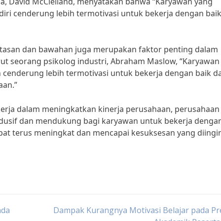
a, David McClelland, menyatakan bahwa “Karyawan yang
i cenderung lebih termotivasi untuk bekerja dengan bai
 atasan dan bawahan juga merupakan faktor penting dalam
ut seorang psikolog industri, Abraham Maslow, “Karyawan
cenderung lebih termotivasi untuk bekerja dengan baik d
aan.”
erja dalam meningkatkan kinerja perusahaan, perusahaan
ndusif dan mendukung bagi karyawan untuk bekerja denga
pat terus meningkat dan mencapai kesuksesan yang diingi
ada
Dampak Kurangnya Motivasi Belajar pada Pr