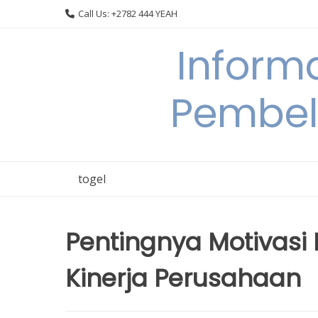
Skip
Call Us: +2782 444 YEAH
to
content
Informa
Pembel
togel
Pentingnya Motivasi
Kinerja Perusahaan