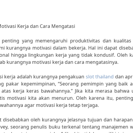
ivasi Kerja dan Cara Mengatasi
 penting yang memengaruhi produktivitas dan kualitas 
mi kurangnya motivasi dalam bekerja. Hal ini dapat dise
sonal hingga lingkungan kerja yang tidak kondusif. Oleh 
ab kurangnya motivasi kerja dan cara mengatasinya.
si kerja adalah kurangnya pengakuan
slot thailand
dan apr
ang pakar kepemimpinan, “Seorang pemimpin yang baik a
as kerja keras bawahannya.” Jika kita merasa bahwa 
tis motivasi kita akan menurun. Oleh karena itu, pentin
ahannya agar motivasi kerja tetap terjaga.
pat disebabkan oleh kurangnya jelasnya tujuan dan harapa
ovey, seorang penulis buku terkenal tentang manajemen w