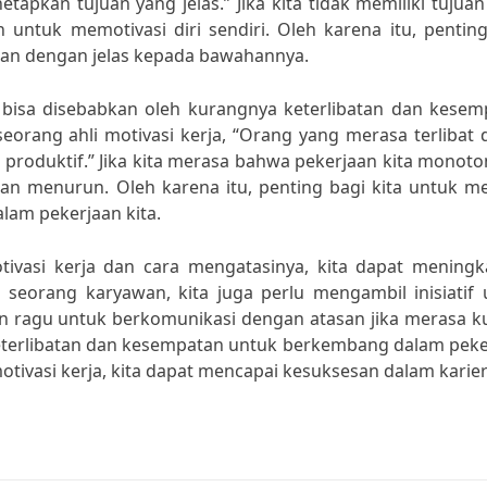
apkan tujuan yang jelas.” Jika kita tidak memiliki tujua
n untuk memotivasi diri sendiri. Oleh karena itu, pentin
an dengan jelas kepada bawahannya.
a bisa disebabkan oleh kurangnya keterlibatan dan kesem
eorang ahli motivasi kerja, “Orang yang merasa terlibat
 produktif.” Jika kita merasa bahwa pekerjaan kita monot
kan menurun. Oleh karena itu, penting bagi kita untuk m
lam pekerjaan kita.
asi kerja dan cara mengatasinya, kita dapat meningk
ai seorang karyawan, kita juga perlu mengambil inisiatif
gan ragu untuk berkomunikasi dengan atasan jika merasa 
keterlibatan dan kesempatan untuk berkembang dalam peke
vasi kerja, kita dapat mencapai kesuksesan dalam karier 