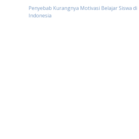
Post
Penyebab Kurangnya Motivasi Belajar Siswa di
Indonesia
navigation