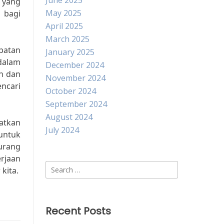
June 2025
n yang
May 2025
g bagi
April 2025
March 2025
patan
January 2025
 dalam
December 2024
on dan
November 2024
encari
October 2024
September 2024
August 2024
atkan
July 2024
 untuk
kurang
rjaan
Search
kita.
for:
Recent Posts