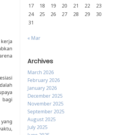
17
18
19
20
21
22
23
24
25
26
27
28
29
30
31
« Mar
kerja
babkan
karena
Archives
March 2026
esiasi
February 2026
dalah
January 2026
upaya
December 2025
g bagi
November 2025
September 2025
August 2025
n yang
July 2025
aktu,