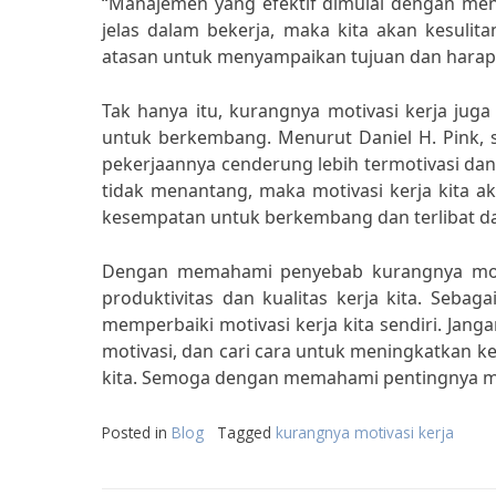
“Manajemen yang efektif dimulai dengan menet
jelas dalam bekerja, maka kita akan kesulita
atasan untuk menyampaikan tujuan dan harap
Tak hanya itu, kurangnya motivasi kerja jug
untuk berkembang. Menurut Daniel H. Pink, s
pekerjaannya cenderung lebih termotivasi dan
tidak menantang, maka motivasi kerja kita a
kesempatan untuk berkembang dan terlibat da
Dengan memahami penyebab kurangnya motiv
produktivitas dan kualitas kerja kita. Sebag
memperbaiki motivasi kerja kita sendiri. Jan
motivasi, dan cari cara untuk meningkatkan 
kita. Semoga dengan memahami pentingnya moti
Posted in
Blog
Tagged
kurangnya motivasi kerja