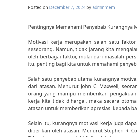
Posted on
December 7, 2024
by
adminmem
Pentingnya Memahami Penyebab Kurangnya Mot
Motivasi kerja merupakan salah satu faktor
seseorang. Namun, tidak jarang kita mengala
oleh berbagai faktor, mulai dari masalah per
itu, penting bagi kita untuk memahami penyeb
Salah satu penyebab utama kurangnya motiva
dari atasan. Menurut John C. Maxwell, seor
orang yang mampu memberikan pengakuan at
kerja kita tidak dihargai, maka secara otoma
atasan untuk memberikan apresiasi kepada baw
Selain itu, kurangnya motivasi kerja juga da
diberikan oleh atasan. Menurut Stephen R. C