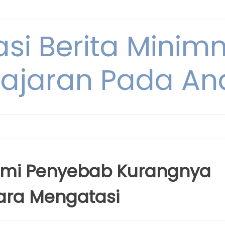
si Berita Minim
ajaran Pada An
mi Penyebab Kurangnya
Cara Mengatasi