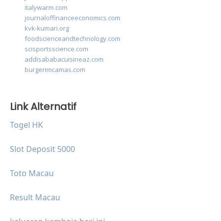
italywarm.com
journaloffinanceeconomics.com
kvk-kumari.org
foodscienceandtechnology.com
scisportsscience.com
addisababacuisineaz.com
burgerimcamas.com
Link Alternatif
Togel HK
Slot Deposit 5000
Toto Macau
Result Macau