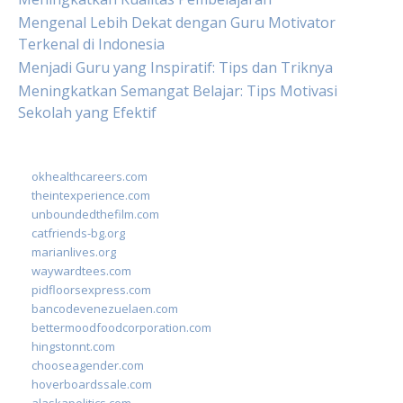
Mengenal Lebih Dekat dengan Guru Motivator
Terkenal di Indonesia
Menjadi Guru yang Inspiratif: Tips dan Triknya
Meningkatkan Semangat Belajar: Tips Motivasi
Sekolah yang Efektif
okhealthcareers.com
theintexperience.com
unboundedthefilm.com
catfriends-bg.org
marianlives.org
waywardtees.com
pidfloorsexpress.com
bancodevenezuelaen.com
bettermoodfoodcorporation.com
hingstonnt.com
chooseagender.com
hoverboardssale.com