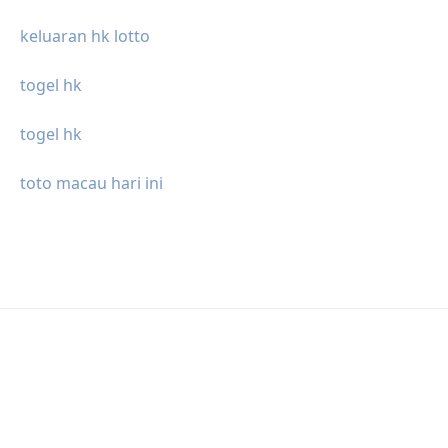
keluaran hk lotto
togel hk
togel hk
toto macau hari ini