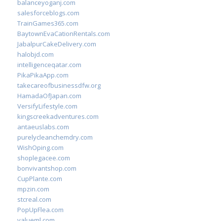
balanceyoganj.com
salesforceblogs.com
TrainGames365.com
BaytownEvaCationRentals.com
JabalpurCakeDelivery.com
halobjd.com
intelligenceqatar.com
PikaPikaApp.com
takecareofbusinessdfw.org
HamadaOfJapan.com
VersifyLifestyle.com
kingscreekadventures.com
antaeuslabs.com
purelycleanchemdry.com
WishOping.com
shoplegacee.com
bonvivantshop.com
CupPlante.com
mpzin.com
stcreal.com
PopUpFlea.com
valueml.com