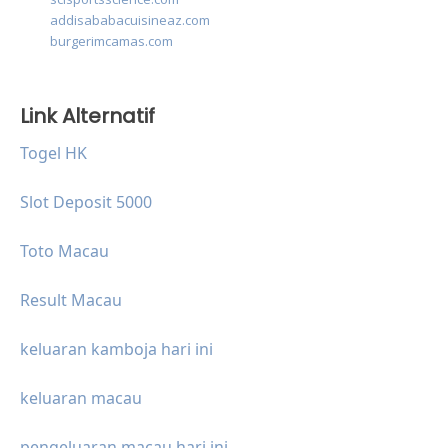
addisababacuisineaz.com
burgerimcamas.com
Link Alternatif
Togel HK
Slot Deposit 5000
Toto Macau
Result Macau
keluaran kamboja hari ini
keluaran macau
pengeluaran macau hari ini