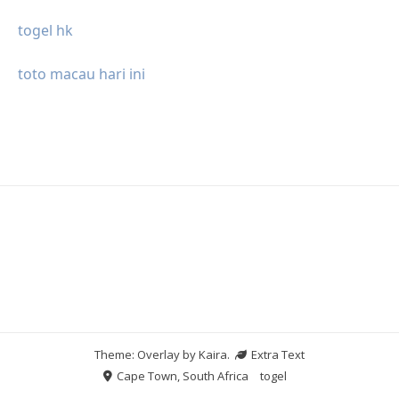
togel hk
toto macau hari ini
Theme: Overlay by
Kaira
.
Extra Text
Cape Town, South Africa
togel