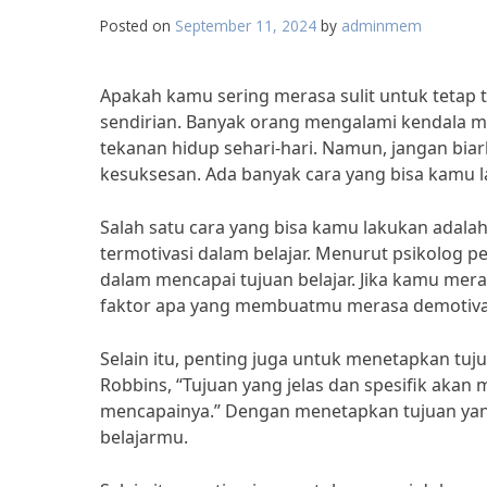
Posted on
September 11, 2024
by
adminmem
Apakah kamu sering merasa sulit untuk tetap t
sendirian. Banyak orang mengalami kendala mo
tekanan hidup sehari-hari. Namun, jangan b
kesuksesan. Ada banyak cara yang bisa kamu 
Salah satu cara yang bisa kamu lakukan ada
termotivasi dalam belajar. Menurut psikolog p
dalam mencapai tujuan belajar. Jika kamu meras
faktor apa yang membuatmu merasa demotivas
Selain itu, penting juga untuk menetapkan tuju
Robbins, “Tujuan yang jelas dan spesifik aka
mencapainya.” Dengan menetapkan tujuan yang 
belajarmu.