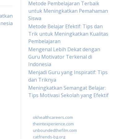
Metode Pembelajaran Terbaik
untuk Meningkatkan Pemahaman
atkan
Siswa
onesia
Metode Belajar Efektif: Tips dan
Trik untuk Meningkatkan Kualitas
Pembelajaran
Mengenal Lebih Dekat dengan
Guru Motivator Terkenal di
Indonesia
Menjadi Guru yang Inspiratif: Tips
dan Triknya
Meningkatkan Semangat Belajar:
Tips Motivasi Sekolah yang Efektif
okhealthcareers.com
theintexperience.com
unboundedthefilm.com
catfriends-bg.org