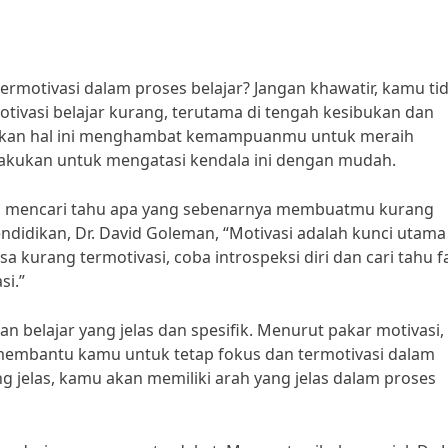
ermotivasi dalam proses belajar? Jangan khawatir, kamu ti
tivasi belajar kurang, terutama di tengah kesibukan dan
iarkan hal ini menghambat kemampuanmu untuk meraih
lakukan untuk mengatasi kendala ini dengan mudah.
lah mencari tahu apa yang sebenarnya membuatmu kurang
endidikan, Dr. David Goleman, “Motivasi adalah kunci utama
a kurang termotivasi, coba introspeksi diri dan cari tahu f
i.”
an belajar yang jelas dan spesifik. Menurut pakar motivasi,
n membantu kamu untuk tetap fokus dan termotivasi dalam
jelas, kamu akan memiliki arah yang jelas dalam proses