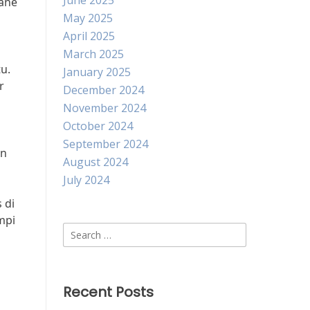
June 2025
Jane
May 2025
April 2025
March 2025
u.
January 2025
r
December 2024
November 2024
October 2024
September 2024
in
August 2024
July 2024
 di
mpi
Search
for:
Recent Posts