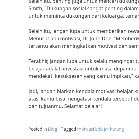
Selain itu, penting juga untuk mencari dukunga
Smith, “Dukungan sosial sangat penting dala
untuk meminta dukungan dari keluarga, teman
Selain itu, jangan lupa untuk memberikan rewar
Menurut ahli motivasi, Dr. John Doe, “Memberik
tertentu akan meningkatkan motivasi dan sem
Terakhir, jangan lupa untuk selalu mengingat t
belajar adalah investasi untuk masa depanmu.
mendekati kesuksesan yang kamu impikan,” kata
Jadi, jangan biarkan kendala motivasi belaja
atas, kamu bisa mengatasi kendala tersebut
dan tujuanmu. Selamat belajar!
Posted in
Blog
Tagged
motivasi belajar kurang