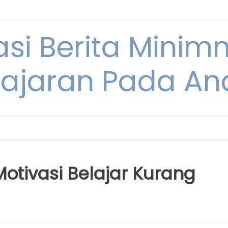
si Berita Minim
ajaran Pada An
otivasi Belajar Kurang