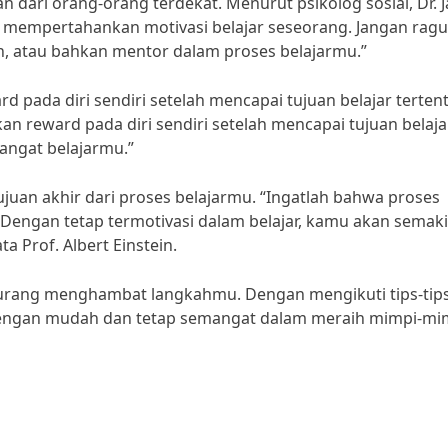
n dari orang-orang terdekat. Menurut psikolog sosial, Dr. 
m mempertahankan motivasi belajar seseorang. Jangan ragu
, atau bahkan mentor dalam proses belajarmu.”
d pada diri sendiri setelah mencapai tujuan belajar tertent
an reward pada diri sendiri setelah mencapai tujuan belaja
angat belajarmu.”
ujuan akhir dari proses belajarmu. “Ingatlah bahwa proses
 Dengan tetap termotivasi dalam belajar, kamu akan semak
 Prof. Albert Einstein.
r kurang menghambat langkahmu. Dengan mengikuti tips-tips
 dengan mudah dan tetap semangat dalam meraih mimpi-mi