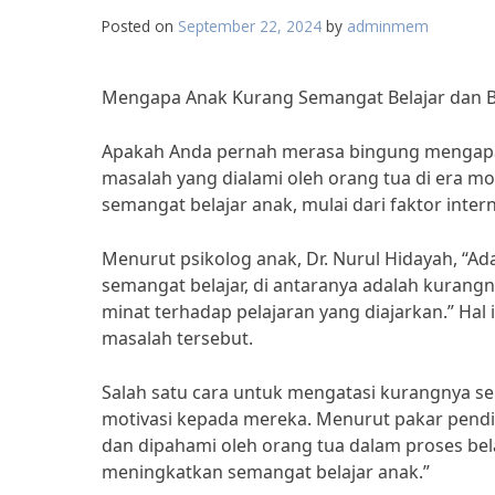
Posted on
September 22, 2024
by
adminmem
Mengapa Anak Kurang Semangat Belajar dan 
Apakah Anda pernah merasa bingung mengapa a
masalah yang dialami oleh orang tua di era m
semangat belajar anak, mulai dari faktor intern
Menurut psikolog anak, Dr. Nurul Hidayah, “
semangat belajar, di antaranya adalah kurangn
minat terhadap pelajaran yang diajarkan.” Hal
masalah tersebut.
Salah satu cara untuk mengatasi kurangnya 
motivasi kepada mereka. Menurut pakar pendid
dan dipahami oleh orang tua dalam proses be
meningkatkan semangat belajar anak.”