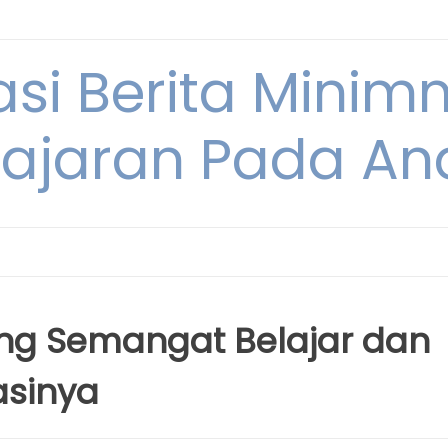
si Berita Minim
ajaran Pada An
g Semangat Belajar dan
sinya