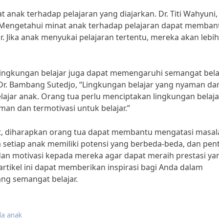
t anak terhadap pelajaran yang diajarkan. Dr. Titi Wahyuni,
“Mengetahui minat anak terhadap pelajaran dapat memban
. Jika anak menyukai pelajaran tertentu, mereka akan lebih
ti lingkungan belajar juga dapat memengaruhi semangat bela
 Dr. Bambang Sutedjo, “Lingkungan belajar yang nyaman da
ar anak. Orang tua perlu menciptakan lingkungan belaja
an dan termotivasi untuk belajar.”
t, diharapkan orang tua dapat membantu mengatasi masal
 setiap anak memiliki potensi yang berbeda-beda, dan pen
n motivasi kepada mereka agar dapat meraih prestasi ya
rtikel ini dapat memberikan inspirasi bagi Anda dalam
g semangat belajar.
da anak