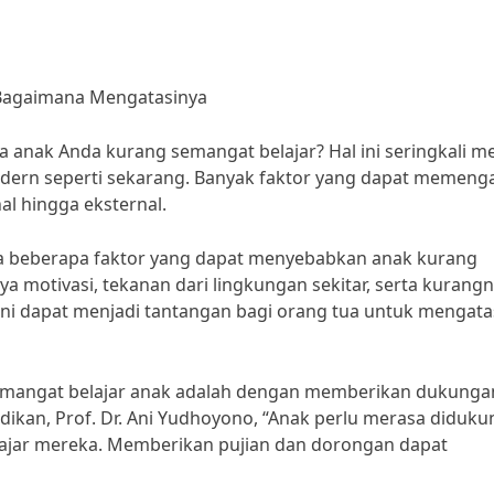
Bagaimana Mengatasinya
nak Anda kurang semangat belajar? Hal ini seringkali me
odern seperti sekarang. Banyak faktor yang dapat memeng
al hingga eksternal.
Ada beberapa faktor yang dapat menyebabkan anak kurang
ya motivasi, tekanan dari lingkungan sekitar, serta kurang
 ini dapat menjadi tantangan bagi orang tua untuk mengata
semangat belajar anak adalah dengan memberikan dukunga
ikan, Prof. Dr. Ani Yudhoyono, “Anak perlu merasa diduku
lajar mereka. Memberikan pujian dan dorongan dapat