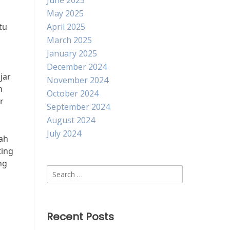
June 2025
May 2025
tu
April 2025
March 2025
January 2025
December 2024
jar
November 2024
n
October 2024
r
September 2024
August 2024
July 2024
ah
ting
ng
Search
for:
Recent Posts