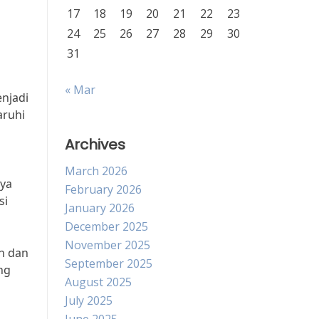
17
18
19
20
21
22
23
24
25
26
27
28
29
30
31
« Mar
njadi
aruhi
Archives
March 2026
nya
February 2026
si
January 2026
December 2025
November 2025
n dan
September 2025
ng
August 2025
July 2025