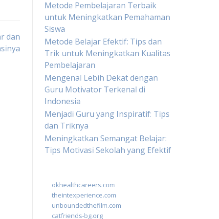
Metode Pembelajaran Terbaik
untuk Meningkatkan Pemahaman
Siswa
ar dan
Metode Belajar Efektif: Tips dan
sinya
Trik untuk Meningkatkan Kualitas
Pembelajaran
Mengenal Lebih Dekat dengan
Guru Motivator Terkenal di
Indonesia
Menjadi Guru yang Inspiratif: Tips
dan Triknya
Meningkatkan Semangat Belajar:
Tips Motivasi Sekolah yang Efektif
okhealthcareers.com
theintexperience.com
unboundedthefilm.com
catfriends-bg.org