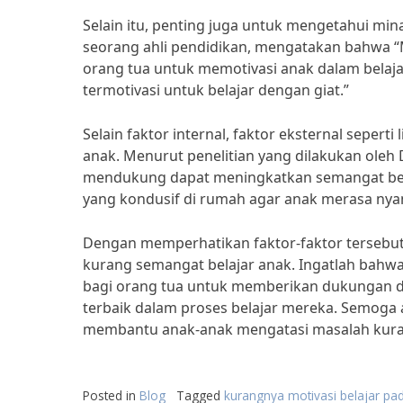
Selain itu, penting juga untuk mengetahui mina
seorang ahli pendidikan, mengatakan bahwa 
orang tua untuk memotivasi anak dalam belajar
termotivasi untuk belajar dengan giat.”
Selain faktor internal, faktor eksternal seper
anak. Menurut penelitian yang dilakukan oleh
mendukung dapat meningkatkan semangat belaj
yang kondusif di rumah agar anak merasa nyam
Dengan memperhatikan faktor-faktor tersebu
kurang semangat belajar anak. Ingatlah bahwa
bagi orang tua untuk memberikan dukungan da
terbaik dalam proses belajar mereka. Semoga a
membantu anak-anak mengatasi masalah kuran
Posted in
Blog
Tagged
kurangnya motivasi belajar pa