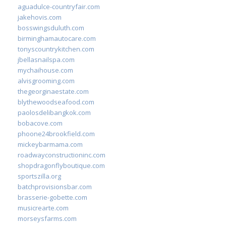
aguadulce-countryfair.com
jakehovis.com
bosswingsduluth.com
birminghamautocare.com
tonyscountrykitchen.com
jbellasnailspa.com
mychaihouse.com
alvisgrooming.com
thegeorginaestate.com
blythewoodseafood.com
paolosdelibangkok.com
bobacove.com
phoone24brookfield.com
mickeybarmama.com
roadwayconstructioninc.com
shopdragonflyboutique.com
sportszilla.org
batchprovisionsbar.com
brasserie-gobette.com
musicrearte.com
morseysfarms.com