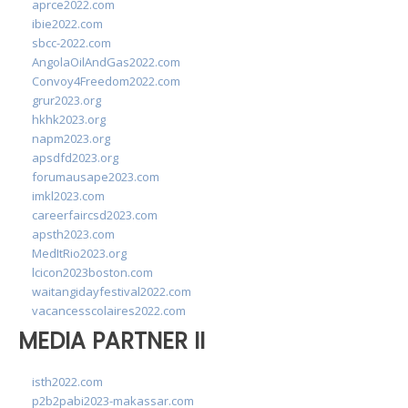
aprce2022.com
ibie2022.com
sbcc-2022.com
AngolaOilAndGas2022.com
Convoy4Freedom2022.com
grur2023.org
hkhk2023.org
napm2023.org
apsdfd2023.org
forumausape2023.com
imkl2023.com
careerfaircsd2023.com
apsth2023.com
MedItRio2023.org
lcicon2023boston.com
waitangidayfestival2022.com
vacancesscolaires2022.com
MEDIA PARTNER II
isth2022.com
p2b2pabi2023-makassar.com