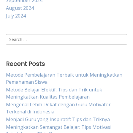
September 2024
August 2024
July 2024
Search
for:
Recent Posts
Metode Pembelajaran Terbaik untuk Meningkatkan
Pemahaman Siswa
Metode Belajar Efektif: Tips dan Trik untuk
Meningkatkan Kualitas Pembelajaran
Mengenal Lebih Dekat dengan Guru Motivator
Terkenal di Indonesia
Menjadi Guru yang Inspiratif: Tips dan Triknya
Meningkatkan Semangat Belajar: Tips Motivasi