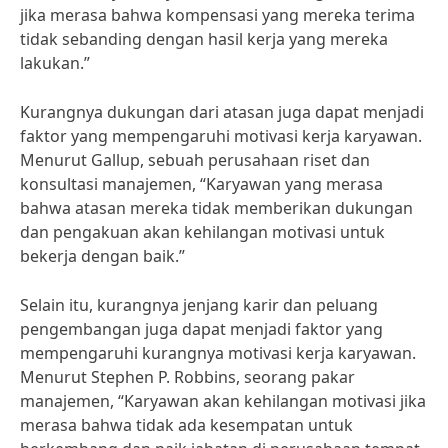
jika merasa bahwa kompensasi yang mereka terima
tidak sebanding dengan hasil kerja yang mereka
lakukan.”
Kurangnya dukungan dari atasan juga dapat menjadi
faktor yang mempengaruhi motivasi kerja karyawan.
Menurut Gallup, sebuah perusahaan riset dan
konsultasi manajemen, “Karyawan yang merasa
bahwa atasan mereka tidak memberikan dukungan
dan pengakuan akan kehilangan motivasi untuk
bekerja dengan baik.”
Selain itu, kurangnya jenjang karir dan peluang
pengembangan juga dapat menjadi faktor yang
mempengaruhi kurangnya motivasi kerja karyawan.
Menurut Stephen P. Robbins, seorang pakar
manajemen, “Karyawan akan kehilangan motivasi jika
merasa bahwa tidak ada kesempatan untuk