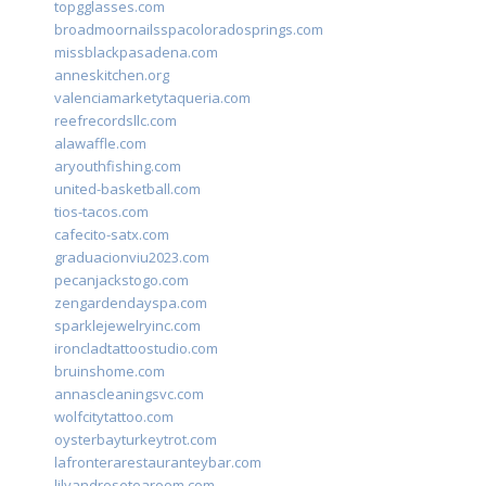
topgglasses.com
broadmoornailsspacoloradosprings.com
missblackpasadena.com
anneskitchen.org
valenciamarketytaqueria.com
reefrecordsllc.com
alawaffle.com
aryouthfishing.com
united-basketball.com
tios-tacos.com
cafecito-satx.com
graduacionviu2023.com
pecanjackstogo.com
zengardendayspa.com
sparklejewelryinc.com
ironcladtattoostudio.com
bruinshome.com
annascleaningsvc.com
wolfcitytattoo.com
oysterbayturkeytrot.com
lafronterarestauranteybar.com
lilyandrosetearoom.com