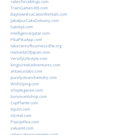
salesforceblogs.com
TrainGames365.com
BaytownEvaCationRentals.com
JabalpurCakeDelivery.com
halobjd.com
intelligenceqatar.com
PikaPikaApp.com
takecareofbusinessdfw.org
HamadaOfJapan.com
VersifyLifestyle.com
kingscreekadventures.com
antaeuslabs.com
purelycleanchemdry.com
WishOping.com
shoplegacee.com
bonvivantshop.com
CupPlante.com
mpzin.com
stcreal.com
PopUpFlea.com
valueml.com
rebeccatorresjewelry.com