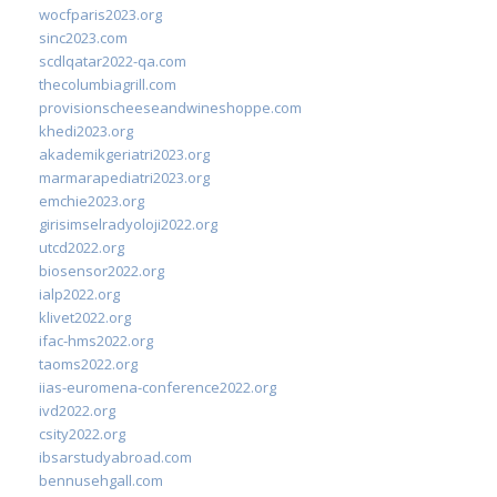
wocfparis2023.org
sinc2023.com
scdlqatar2022-qa.com
thecolumbiagrill.com
provisionscheeseandwineshoppe.com
khedi2023.org
akademikgeriatri2023.org
marmarapediatri2023.org
emchie2023.org
girisimselradyoloji2022.org
utcd2022.org
biosensor2022.org
ialp2022.org
klivet2022.org
ifac-hms2022.org
taoms2022.org
iias-euromena-conference2022.org
ivd2022.org
csity2022.org
ibsarstudyabroad.com
bennusehgall.com