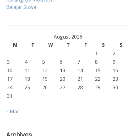
navigation
Belajar Siswa
August 2026
M
T
W
T
F
S
S
1
2
3
4
5
6
7
8
9
10
11
12
13
14
15
16
17
18
19
20
21
22
23
24
25
26
27
28
29
30
31
« Mar
Archives