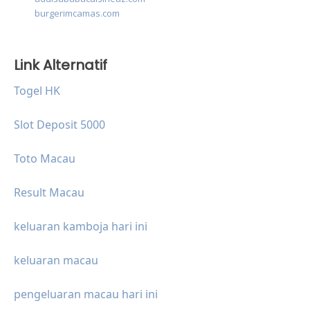
burgerimcamas.com
Link Alternatif
Togel HK
Slot Deposit 5000
Toto Macau
Result Macau
keluaran kamboja hari ini
keluaran macau
pengeluaran macau hari ini