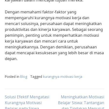
karyawan dalam mencapai tujuan mereka.
Dengan memahami faktor-faktor yang
mempengaruhi kurangnya motivasi kerja dan
mencari solusinya, perusahaan dapat meningkatkan
produktivitas dan kinerja karyawan. Sebagai seorang
pemimpin, penting untuk memperhatikan motivasi
kerja karyawan dan mencari cara untuk
meningkatkannya. Dengan demikian, perusahaan
dapat mencapai kesuksesan yang lebih besar di masa
depan.
Posted in
Blog
Tagged
kurangnya motivasi kerja
Post
Solusi Efektif Mengatasi
Meningkatkan Motivasi
Kurangnya Motivasi
Belajar Siswa: Tantangan
Belajar pada Siswa
dan Tindakan Menurut