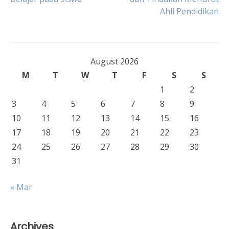
navigation
Ahli Pendidikan
August 2026
M
T
W
T
F
S
S
1
2
3
4
5
6
7
8
9
10
11
12
13
14
15
16
17
18
19
20
21
22
23
24
25
26
27
28
29
30
31
« Mar
Archives