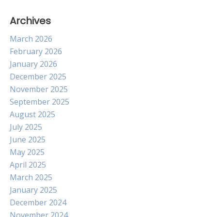
Archives
March 2026
February 2026
January 2026
December 2025
November 2025
September 2025
August 2025
July 2025
June 2025
May 2025
April 2025
March 2025
January 2025
December 2024
November 2024