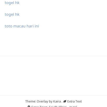
togel hk
togel hk
toto macau hari ini
Theme: Overlay by
Kaira
.
Extra Text