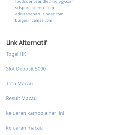
foodscienceandtechnology.com
scisportsscience.com
addisababacuisineaz.com
burgerimcamas.com
Link Alternatif
Togel HK
Slot Deposit 5000
Toto Macau
Result Macau
keluaran kamboja hari ini
keluaran macau