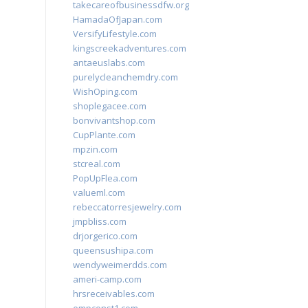
takecareofbusinessdfw.org
HamadaOfJapan.com
VersifyLifestyle.com
kingscreekadventures.com
antaeuslabs.com
purelycleanchemdry.com
WishOping.com
shoplegacee.com
bonvivantshop.com
CupPlante.com
mpzin.com
stcreal.com
PopUpFlea.com
valueml.com
rebeccatorresjewelry.com
jmpbliss.com
drjorgerico.com
queensushipa.com
wendyweimerdds.com
ameri-camp.com
hrsreceivables.com