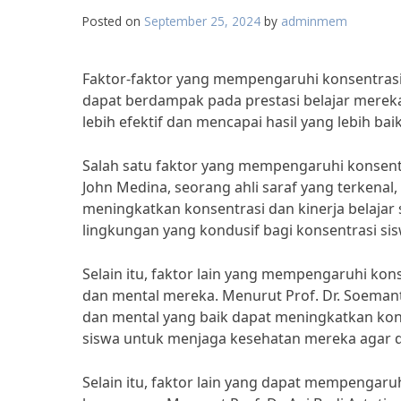
Posted on
September 25, 2024
by
adminmem
Faktor-faktor yang mempengaruhi konsentrasi p
dapat berdampak pada prestasi belajar merek
lebih efektif dan mencapai hasil yang lebih baik
Salah satu faktor yang mempengaruhi konsentra
John Medina, seorang ahli saraf yang terkena
meningkatkan konsentrasi dan kinerja belajar 
lingkungan yang kondusif bagi konsentrasi sis
Selain itu, faktor lain yang mempengaruhi konse
dan mental mereka. Menurut Prof. Dr. Soemant
dan mental yang baik dapat meningkatkan konse
siswa untuk menjaga kesehatan mereka agar d
Selain itu, faktor lain yang dapat mempengaruhi