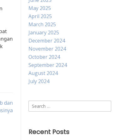
June 2025
May 2025
an
April 2025
March 2025
pat
January 2025
angan
December 2024
uk
November 2024
October 2024
September 2024
August 2024
July 2024
b dan
Search
usinya
for:
Recent Posts