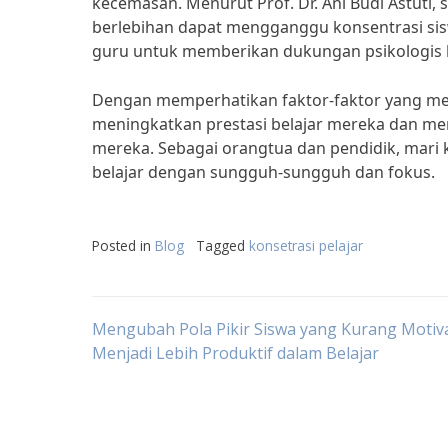
kecemasan. Menurut Prof. Dr. Ani Budi Astuti,
berlebihan dapat mengganggu konsentrasi siswa
guru untuk memberikan dukungan psikologis
Dengan memperhatikan faktor-faktor yang mem
meningkatkan prestasi belajar mereka dan me
mereka. Sebagai orangtua dan pendidik, mar
belajar dengan sungguh-sungguh dan fokus.
Posted in
Blog
Tagged
konsetrasi pelajar
Post
Mengubah Pola Pikir Siswa yang Kurang Motiv
Menjadi Lebih Produktif dalam Belajar
navigation