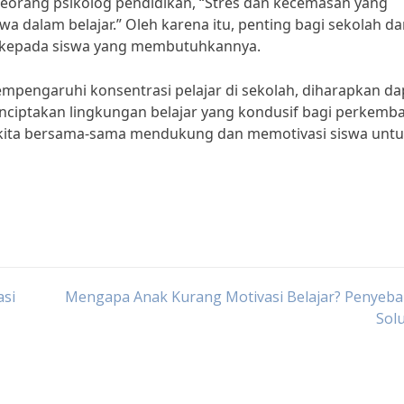
 seorang psikolog pendidikan, “Stres dan kecemasan yang
 dalam belajar.” Oleh karena itu, penting bagi sekolah d
 kepada siswa yang membutuhkannya.
pengaruhi konsentrasi pelajar di sekolah, diharapkan da
nciptakan lingkungan belajar yang kondusif bagi perkemb
i kita bersama-sama mendukung dan memotivasi siswa unt
asi
Mengapa Anak Kurang Motivasi Belajar? Penyeba
Sol