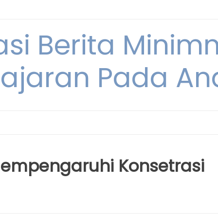
si Berita Minim
ajaran Pada An
Mempengaruhi Konsetrasi