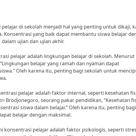
elajar di sekolah menjadi hal yang penting untuk dikaji, 
a. Konsentrasi yang baik dapat membantu siswa belajar d
 dalam ujian dan ujian akhir.
si pelajar adalah lingkungan belajar di sekolah. Menurut 
l, “Lingkungan belajar yang ramah dan nyaman dapat
siswa.” Oleh karena itu, penting bagi sekolah untuk menci
wa.
ntrasi pelajar adalah faktor internal, seperti kesehatan fis
ri Brodjonegoro, seorang pakar pendidikan, “Kesehatan fis
ntrasi siswa dalam belajar.” Oleh karena itu, penting bagi
apat belajar dengan maksimal.
 konsentrasi pelajar adalah faktor psikologis, seperti stre