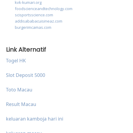
kvk-kumari.org
foodscienceandtechnology.com
scisportsscience.com
addisababacuisineaz.com
burgerimcamas.com
Link Alternatif
Togel HK
Slot Deposit 5000
Toto Macau
Result Macau
keluaran kamboja hari ini