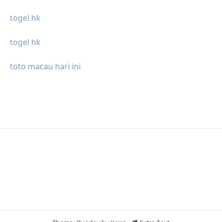
togel hk
togel hk
toto macau hari ini