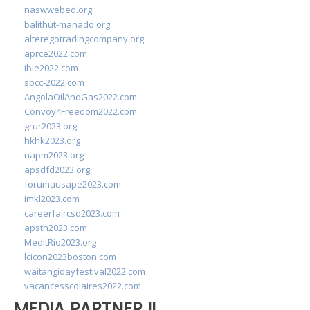
naswwebed.org
balithut-manado.org
alteregotradingcompany.org
aprce2022.com
ibie2022.com
sbcc-2022.com
AngolaOilAndGas2022.com
Convoy4Freedom2022.com
grur2023.org
hkhk2023.org
napm2023.org
apsdfd2023.org
forumausape2023.com
imkl2023.com
careerfaircsd2023.com
apsth2023.com
MedItRio2023.org
lcicon2023boston.com
waitangidayfestival2022.com
vacancesscolaires2022.com
MEDIA PARTNER II