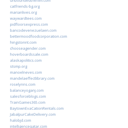
unboundedthefilm.com
catfriends-bg.org
marianlives.org
waywardtees.com
pidfloorsexpress.com
bancodevenezuelaen.com
bettermoodfoodcorporation.com
hingstonnt.com
chooseagender.com
hoverboardssale.com
alaskapolitics.com
stsmp.org
manoelneves.com
mandelaeffectlibrary.com
roselynns.com
balanceyoganj.com
salesforceblogs.com
TrainGames365.com
BaytownEvaCationRentals.com
JabalpurCakeDelivery.com
halobjd.com
intelligenceqatar.com