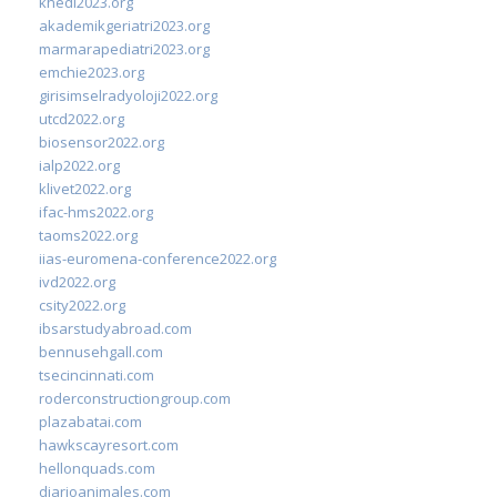
khedi2023.org
akademikgeriatri2023.org
marmarapediatri2023.org
emchie2023.org
girisimselradyoloji2022.org
utcd2022.org
biosensor2022.org
ialp2022.org
klivet2022.org
ifac-hms2022.org
taoms2022.org
iias-euromena-conference2022.org
ivd2022.org
csity2022.org
ibsarstudyabroad.com
bennusehgall.com
tsecincinnati.com
roderconstructiongroup.com
plazabatai.com
hawkscayresort.com
hellonquads.com
diarioanimales.com