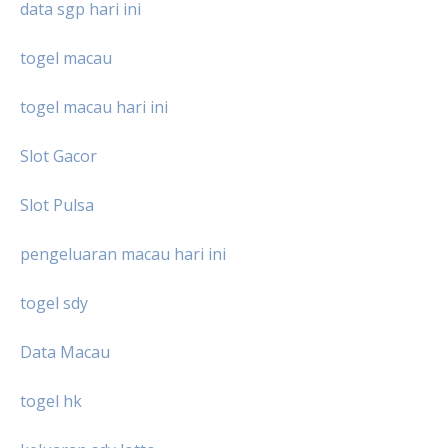
data sgp hari ini
togel macau
togel macau hari ini
Slot Gacor
Slot Pulsa
pengeluaran macau hari ini
togel sdy
Data Macau
togel hk