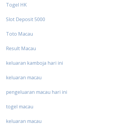
Togel HK
Slot Deposit 5000
Toto Macau
Result Macau
keluaran kamboja hari ini
keluaran macau
pengeluaran macau hari ini
togel macau
keluaran macau