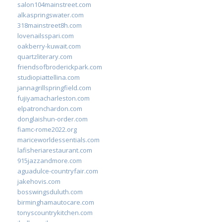
salon104mainstreet.com
alkaspringswater.com
318mainstreet8h.com
lovenailsspari.com
oakberry-kuwait.com
quartzliterary.com
friendsofbroderickpark.com
studiopiattellina.com
jannagrillspringfield.com
fujiyamacharleston.com
elpatronchardon.com
donglaishun-order.com
fiamc-rome2022.org
mariceworldessentials.com
lafisheriarestaurant.com
915jazzandmore.com
aguadulce-countryfair.com
jakehovis.com
bosswingsduluth.com
birminghamautocare.com
tonyscountrykitchen.com