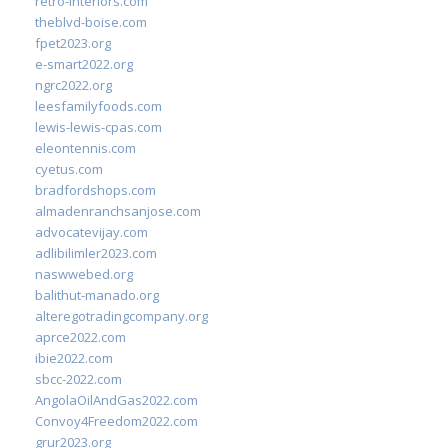
retro-interiors.com
theblvd-boise.com
fpet2023.org
e-smart2022.org
ngrc2022.org
leesfamilyfoods.com
lewis-lewis-cpas.com
eleontennis.com
cyetus.com
bradfordshops.com
almadenranchsanjose.com
advocatevijay.com
adlibilimler2023.com
naswwebed.org
balithut-manado.org
alteregotradingcompany.org
aprce2022.com
ibie2022.com
sbcc-2022.com
AngolaOilAndGas2022.com
Convoy4Freedom2022.com
grur2023.org