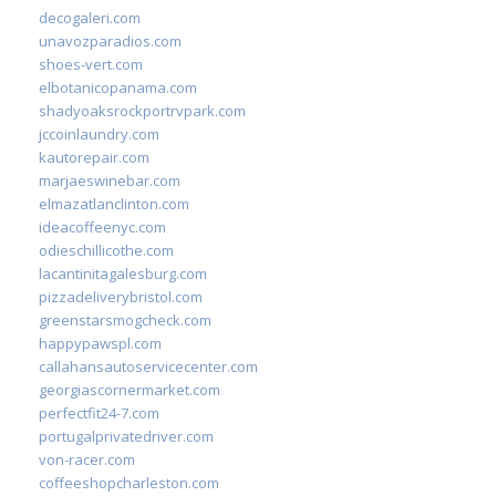
decogaleri.com
unavozparadios.com
shoes-vert.com
elbotanicopanama.com
shadyoaksrockportrvpark.com
jccoinlaundry.com
kautorepair.com
marjaeswinebar.com
elmazatlanclinton.com
ideacoffeenyc.com
odieschillicothe.com
lacantinitagalesburg.com
pizzadeliverybristol.com
greenstarsmogcheck.com
happypawspl.com
callahansautoservicecenter.com
georgiascornermarket.com
perfectfit24-7.com
portugalprivatedriver.com
von-racer.com
coffeeshopcharleston.com