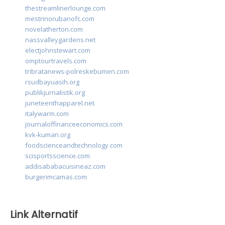
thestreamlinerlounge.com
mestrinorubanofc.com
novelatherton.com
nassvalleygardens.net
electjohnstewart.com
omptourtravels.com
tribratanews-polreskebumen.com
rsudbayuasih.org
publikjurnalistik.org
juneteenthapparel.net
italywarm.com
journaloffinanceeconomics.com
kvk-kumari.org
foodscienceandtechnology.com
scisportsscience.com
addisababacuisineaz.com
burgerimcamas.com
Link Alternatif