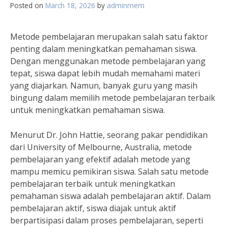
Posted on
March 18, 2026
by
adminmem
Metode pembelajaran merupakan salah satu faktor
penting dalam meningkatkan pemahaman siswa.
Dengan menggunakan metode pembelajaran yang
tepat, siswa dapat lebih mudah memahami materi
yang diajarkan. Namun, banyak guru yang masih
bingung dalam memilih metode pembelajaran terbaik
untuk meningkatkan pemahaman siswa.
Menurut Dr. John Hattie, seorang pakar pendidikan
dari University of Melbourne, Australia, metode
pembelajaran yang efektif adalah metode yang
mampu memicu pemikiran siswa. Salah satu metode
pembelajaran terbaik untuk meningkatkan
pemahaman siswa adalah pembelajaran aktif. Dalam
pembelajaran aktif, siswa diajak untuk aktif
berpartisipasi dalam proses pembelajaran, seperti