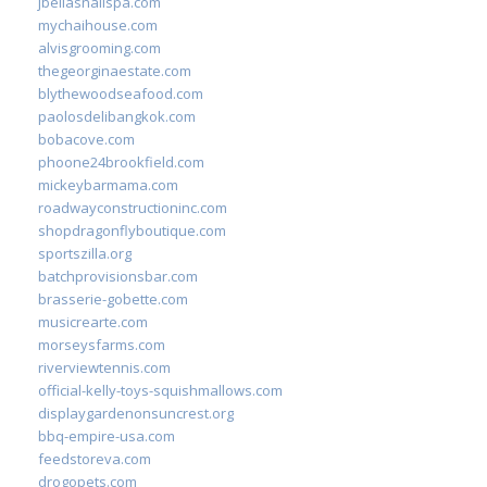
jbellasnailspa.com
mychaihouse.com
alvisgrooming.com
thegeorginaestate.com
blythewoodseafood.com
paolosdelibangkok.com
bobacove.com
phoone24brookfield.com
mickeybarmama.com
roadwayconstructioninc.com
shopdragonflyboutique.com
sportszilla.org
batchprovisionsbar.com
brasserie-gobette.com
musicrearte.com
morseysfarms.com
riverviewtennis.com
official-kelly-toys-squishmallows.com
displaygardenonsuncrest.org
bbq-empire-usa.com
feedstoreva.com
drogopets.com