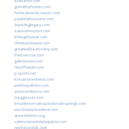
lizaivanov.com
guesttinyhomes.com
home-plow-by-meyer.com
palatelatincuisine.com
blackdoglegacy.com
eatvivahouston.com
thebigshowok.com
chimeandstave.com
greatwallseafoodny.com
theloverose.com
gabriovoice.com
resinflowart.com
p-sports.net
korsairstreetwear.com
petshopallston.com
avenue26tacos.com
topgglasses.com
broadmoornailsspacoloradosprings.com
missblackpasadena.com
anneskitchen.org
valenciamarketytaqueria.com
reefrecordsllc.com