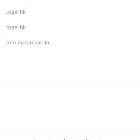
togel hk
togel hk
toto macau hari ini