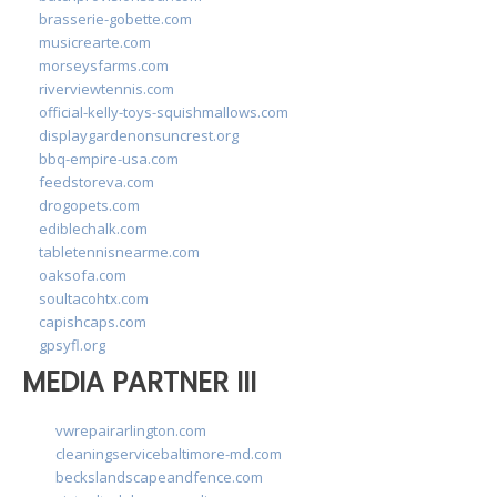
brasserie-gobette.com
musicrearte.com
morseysfarms.com
riverviewtennis.com
official-kelly-toys-squishmallows.com
displaygardenonsuncrest.org
bbq-empire-usa.com
feedstoreva.com
drogopets.com
ediblechalk.com
tabletennisnearme.com
oaksofa.com
soultacohtx.com
capishcaps.com
gpsyfl.org
MEDIA PARTNER III
vwrepairarlington.com
cleaningservicebaltimore-md.com
beckslandscapeandfence.com