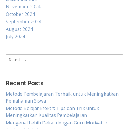
November 2024
October 2024
September 2024
August 2024
July 2024
Search
for:
Recent Posts
Metode Pembelajaran Terbaik untuk Meningkatkan
Pemahaman Siswa
Metode Belajar Efektif: Tips dan Trik untuk
Meningkatkan Kualitas Pembelajaran
Mengenal Lebih Dekat dengan Guru Motivator