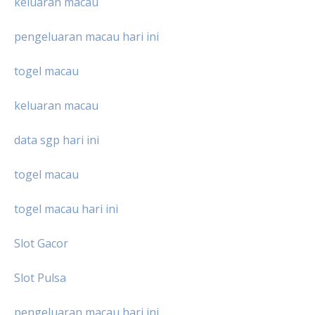
keluaran macau
pengeluaran macau hari ini
togel macau
keluaran macau
data sgp hari ini
togel macau
togel macau hari ini
Slot Gacor
Slot Pulsa
pengeluaran macau hari ini