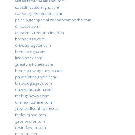
vistaaltadelveramendi.com
coastlinecateringnc.com
cuesburgershouston.com
psicologiaespecializadaencampeche.com
dmtacos.com
crescentstreetprinting.com
hornopizza.com
driveadragster.com
hematologa.com
lizaivanov.com
guesttinyhomes.com
home-plow-by-meyer.com
palatelatincuisine.com
blackdoglegacy.com
eatvivahouston.com
thebigshowok.com
chimeandstave.com
greatwallseafoodny.com
theloverose.com
gabriovoice.com
resinflowart.com
p-sports.net