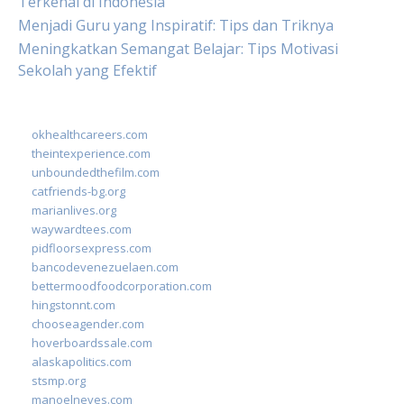
Terkenal di Indonesia
Menjadi Guru yang Inspiratif: Tips dan Triknya
Meningkatkan Semangat Belajar: Tips Motivasi
Sekolah yang Efektif
okhealthcareers.com
theintexperience.com
unboundedthefilm.com
catfriends-bg.org
marianlives.org
waywardtees.com
pidfloorsexpress.com
bancodevenezuelaen.com
bettermoodfoodcorporation.com
hingstonnt.com
chooseagender.com
hoverboardssale.com
alaskapolitics.com
stsmp.org
manoelneves.com