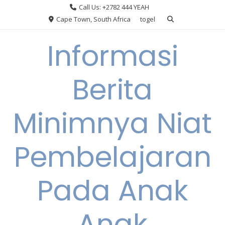
Skip
Call Us: +2782 444 YEAH
to
Cape Town, South Africa
togel
content
Informasi
Berita
Minimnya Niat
Pembelajaran
Pada Anak
Anak