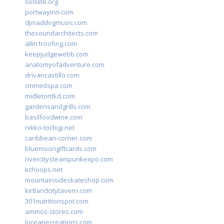
solslite.org
portwayinn.com
djmaddogmusic.com
thesoundarchitects.com
allin1roofing.com
keepjudgewebb.com
anatomyofadventure.com
drivancastillo.com
cmmedspa.com
midletontkd.com
gardensandgrills.com
basilfoodwine.com
nikko-tochigi.net
caribbean-corner.com
bluemoongiftcards.com
rivercitysteampunkexpo.com
kchoops.net
mountainsideskateshop.com
kirtlandcitytavern.com
301nutritionspot.com
ammos-stores.com
loceanecreations.com