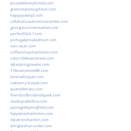
pizzadeliverybristol.com
greenstarsmogcheck.com
happypawspl.com
callahansautoservicecenter.com
georgiascornermarket.com
perfectfit24-7.com
portugalprivatedriver.com
von-racer.com
coffeeshopcharleston.com
salon104mainstreet.com
alkaspringswater.com
318mainstreet8h.com
lovenailsspari.com
oakberry-kuwait.com
quartzliterary.com
friendsofbroderickpark.com
studiopiattellina.com
jannagrillspringfield.com
fujiyamacharleston.com
elpatronchardon.com
donglaishun-order.com