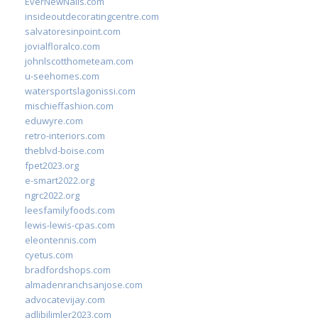
EverNewNails.com
insideoutdecoratingcentre.com
salvatoresinpoint.com
jovialfloralco.com
johnlscotthometeam.com
u-seehomes.com
watersportslagonissi.com
mischieffashion.com
eduwyre.com
retro-interiors.com
theblvd-boise.com
fpet2023.org
e-smart2022.org
ngrc2022.org
leesfamilyfoods.com
lewis-lewis-cpas.com
eleontennis.com
cyetus.com
bradfordshops.com
almadenranchsanjose.com
advocatevijay.com
adlibilimler2023.com