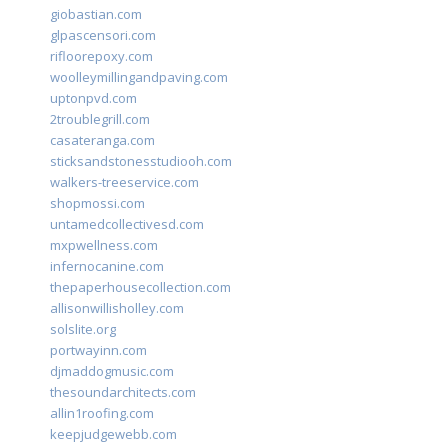
giobastian.com
glpascensori.com
rifloorepoxy.com
woolleymillingandpaving.com
uptonpvd.com
2troublegrill.com
casateranga.com
sticksandstonesstudiooh.com
walkers-treeservice.com
shopmossi.com
untamedcollectivesd.com
mxpwellness.com
infernocanine.com
thepaperhousecollection.com
allisonwillisholley.com
solslite.org
portwayinn.com
djmaddogmusic.com
thesoundarchitects.com
allin1roofing.com
keepjudgewebb.com