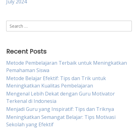
July 2024
Search
for:
Recent Posts
Metode Pembelajaran Terbaik untuk Meningkatkan
Pemahaman Siswa
Metode Belajar Efektif: Tips dan Trik untuk
Meningkatkan Kualitas Pembelajaran
Mengenal Lebih Dekat dengan Guru Motivator
Terkenal di Indonesia
Menjadi Guru yang Inspiratif: Tips dan Triknya
Meningkatkan Semangat Belajar: Tips Motivasi
Sekolah yang Efektif