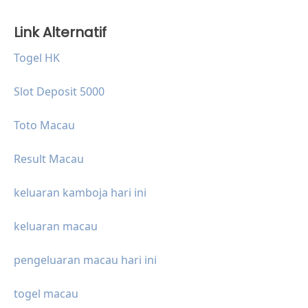
Link Alternatif
Togel HK
Slot Deposit 5000
Toto Macau
Result Macau
keluaran kamboja hari ini
keluaran macau
pengeluaran macau hari ini
togel macau