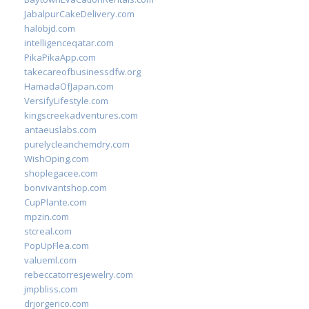
JabalpurCakeDelivery.com
halobjd.com
intelligenceqatar.com
PikaPikaApp.com
takecareofbusinessdfw.org
HamadaOfJapan.com
VersifyLifestyle.com
kingscreekadventures.com
antaeuslabs.com
purelycleanchemdry.com
WishOping.com
shoplegacee.com
bonvivantshop.com
CupPlante.com
mpzin.com
stcreal.com
PopUpFlea.com
valueml.com
rebeccatorresjewelry.com
jmpbliss.com
drjorgerico.com