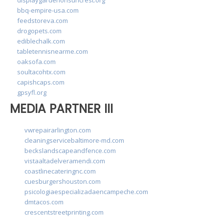
bbq-empire-usa.com
feedstoreva.com
drogopets.com
ediblechalk.com
tabletennisnearme.com
oaksofa.com
soultacohtx.com
capishcaps.com
gpsyfl.org
MEDIA PARTNER III
vwrepairarlington.com
cleaningservicebaltimore-md.com
beckslandscapeandfence.com
vistaaltadelveramendi.com
coastlinecateringnc.com
cuesburgershouston.com
psicologiaespecializadaencampeche.com
dmtacos.com
crescentstreetprinting.com