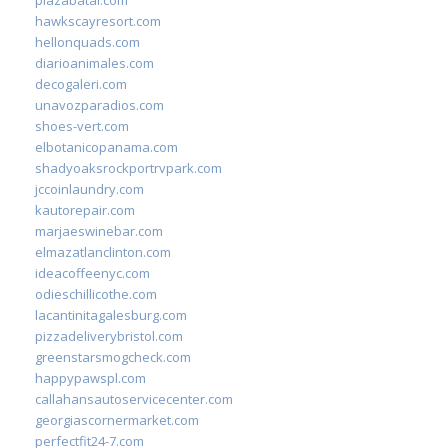
hawkscayresort.com
hellonquads.com
diarioanimales.com
decogaleri.com
unavozparadios.com
shoes-vert.com
elbotanicopanama.com
shadyoaksrockportrvpark.com
jccoinlaundry.com
kautorepair.com
marjaeswinebar.com
elmazatlanclinton.com
ideacoffeenyc.com
odieschillicothe.com
lacantinitagalesburg.com
pizzadeliverybristol.com
greenstarsmogcheck.com
happypawspl.com
callahansautoservicecenter.com
georgiascornermarket.com
perfectfit24-7.com