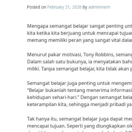
Posted on
February 21, 2026
by
adminmem
Mengapa semangat belajar sangat penting unt
kita ketika kita berjuang untuk mencapai tuju
memang memiliki peran yang sangat vital dal
Menurut pakar motivasi, Tony Robbins, seman
Dalam salah satu bukunya, ia menyatakan bahw
miliki. Tanpa semangat belajar, kita tidak aka
Semangat belajar juga penting untuk mengemban
“Belajar bukanlah tentang menerima informas
kehidupan sehari-hari.” Dengan semangat bela
keterampilan kita, sehingga menjadi pribadi ya
Tak hanya itu, semangat belajar juga dapat 
mencapai tujuan. Seperti yang diungkapkan ol