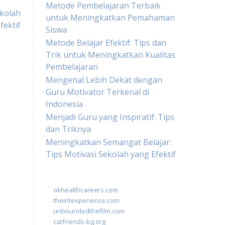
Metode Pembelajaran Terbaik
ekolah
untuk Meningkatkan Pemahaman
fektif
Siswa
Metode Belajar Efektif: Tips dan
Trik untuk Meningkatkan Kualitas
Pembelajaran
Mengenal Lebih Dekat dengan
Guru Motivator Terkenal di
Indonesia
Menjadi Guru yang Inspiratif: Tips
dan Triknya
Meningkatkan Semangat Belajar:
Tips Motivasi Sekolah yang Efektif
okhealthcareers.com
theintexperience.com
unboundedthefilm.com
catfriends-bg.org