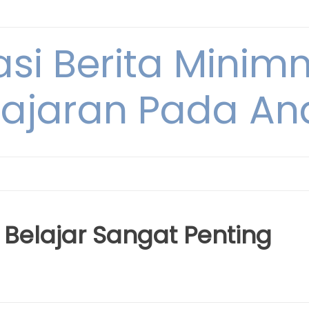
si Berita Minim
ajaran Pada An
elajar Sangat Penting