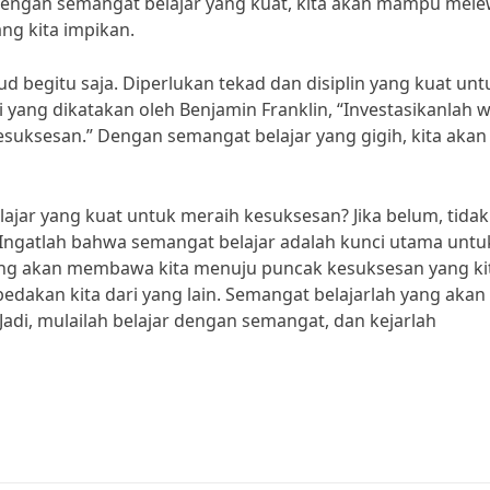
engan semangat belajar yang kuat, kita akan mampu mele
g kita impikan.
ud begitu saja. Diperlukan tekad dan disiplin yang kuat unt
 yang dikatakan oleh Benjamin Franklin, “Investasikanlah 
esuksesan.” Dengan semangat belajar yang gigih, kita akan
ajar yang kuat untuk meraih kesuksesan? Jika belum, tidak
ngatlah bahwa semangat belajar adalah kunci utama untu
ang akan membawa kita menuju puncak kesuksesan yang ki
dakan kita dari yang lain. Semangat belajarlah yang akan
Jadi, mulailah belajar dengan semangat, dan kejarlah