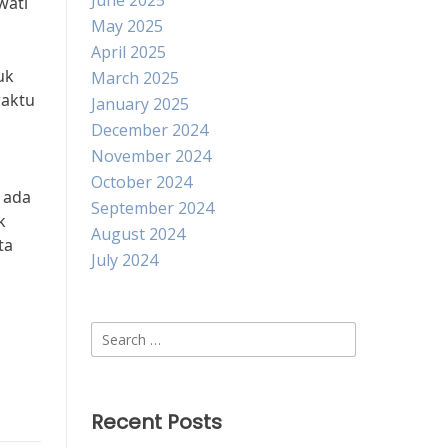
June 2025
wati
May 2025
April 2025
uk
March 2025
waktu
January 2025
December 2024
November 2024
October 2024
 ada
September 2024
k
August 2024
ta
July 2024
Search
for:
Recent Posts