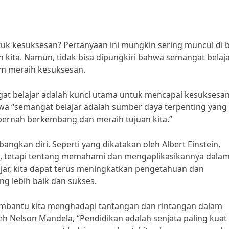
uk kesuksesan? Pertanyaan ini mungkin sering muncul di 
an kita. Namun, tidak bisa dipungkiri bahwa semangat belaj
am meraih kesuksesan.
gat belajar adalah kunci utama untuk mencapai kesuksesan
a “semangat belajar adalah sumber daya terpenting yang 
n pernah berkembang dan meraih tujuan kita.”
gkan diri. Seperti yang dikatakan oleh Albert Einstein,
i, tetapi tentang memahami dan mengaplikasikannya dala
jar, kita dapat terus meningkatkan pengetahuan dan
ng lebih baik dan sukses.
membantu kita menghadapi tantangan dan rintangan dalam
eh Nelson Mandela, “Pendidikan adalah senjata paling kuat