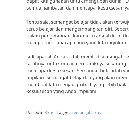
dapat kita gunakan untuk mengubah dunia.” D
semua hambatan dan mencapai kesuksesan yan
Tentu saja, semangat belajar tidak akan terwuj
terus belajar dan mengembangkan diri. Seperti
dalam pengetahuan, karena itu adalah kunci k
mampu mencapai apa pun yang kita inginkan.
Jadi, apakah Anda sudah memiliki semangat bel
salahnya untuk mulai memupuknya sekarang. I
mencapai kesuksesan. Semangat belajarlah y
impikan. Semangat belajarlah yang akan membe
membuat kita menjadi pribadi yang lebih baik. 
kesuksesan yang Anda impikan!
Posted in
Blog
Tagged
semangat belajar