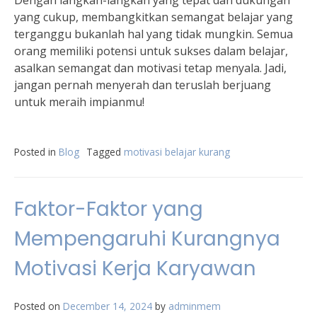
Dengan langkah-langkah yang tepat dan dukungan
yang cukup, membangkitkan semangat belajar yang
terganggu bukanlah hal yang tidak mungkin. Semua
orang memiliki potensi untuk sukses dalam belajar,
asalkan semangat dan motivasi tetap menyala. Jadi,
jangan pernah menyerah dan teruslah berjuang
untuk meraih impianmu!
Posted in
Blog
Tagged
motivasi belajar kurang
Faktor-Faktor yang
Mempengaruhi Kurangnya
Motivasi Kerja Karyawan
Posted on
December 14, 2024
by
adminmem